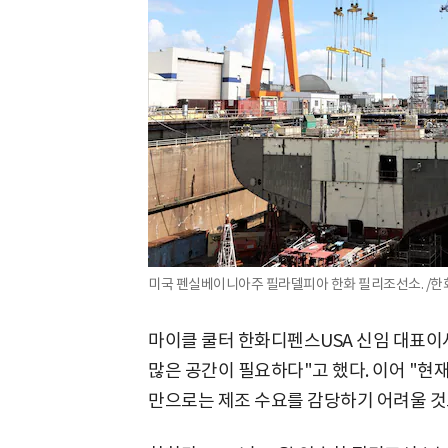
미국 펜실베이니아주 필라델피아 한화 필리조선소. /한
마이클 쿨터 한화디펜스USA 신임 대표이사는
많은 공간이 필요하다"고 했다. 이어 "현
만으로는 제조 수요를 감당하기 어려울 것