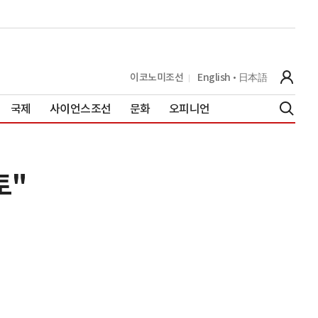
이코노미조선
English
日本語
국제
사이언스조선
문화
오피니언
토"