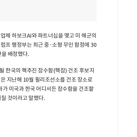
 업체 하보크AI와 파트너십을 맺고 미 해군의
럼프 행정부는 최근 중·소형 무인 함정에 30
산을 배정했다.
될 한국의 핵추진 잠수함(핵잠) 건조 후보지
령은 지난해 10월 필리조선소를 건조 장소로
한화가 미국과 한국 어디서든 잠수함을 건조할
겨질 것이라고 말했다.