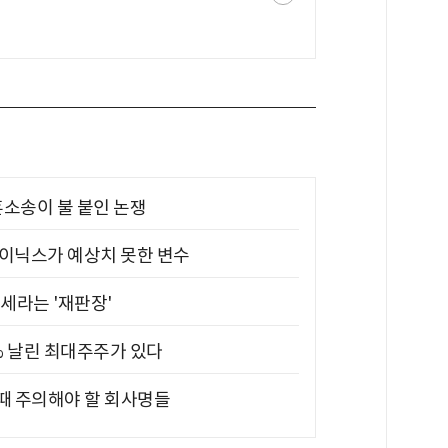
소송이 불 붙인 논쟁
하이닉스가 예상치 못한 변수
대세라는 '재판장'
5% 날린 최대주주가 있다
 때 주의해야 할 회사명들