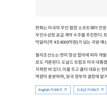
한화는 미국의 무인 함정 소프트웨어 전문
무인수상정 공급 계약 수주를 추진한다. 트
억달러(약 4조4000억원)가 넘는 국방 예
필리조선소는 한미 정상 합의에 따라 개발
로도 거론된다. 도널드 트럼프 미국 대통
지목한 바 있다. 이를 두고 쿨터 대표는 
역량이 충분하며, 양국 정부의 결정에 맡
English 기사보기
日本語 기사보기