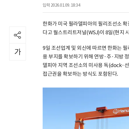
입력
2026.01.09. 18:34
한화가 미국 필라델피아의 필리조선소 확장
다고 월스트리트저널(WSJ)이 8일(현지 시
9일 조선업계 및 외신에 따르면 한화는 
용 부지를 확보하기 위해 연방·주·지방 
델피아 지역 조선소의 미사용 독(dock·
접근권을 확보하는 방식도 포함된다.