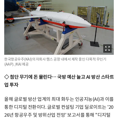
한국항공우주(KAI)의 자회사 캠스 공장 내에서 제작 중인 다목적 무인기
(AAP). /KAI 제공
◇ 첨단 무기에 돈 몰린다… 국방 예산 늘고 AI 방산 스타트
업 투자
올해 글로벌 방산 업계의 최대 화두는 인공지능(AI)과 이를
통한 디지털 전환이다. 글로벌 컨설팅 기업 딜로이트는 '20
26년 항공우주 및 방위산업 전망' 보고서를 통해 "디지털