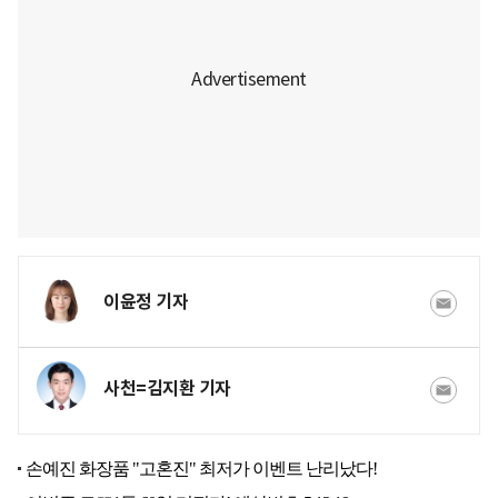
이윤정 기자
사천=김지환 기자