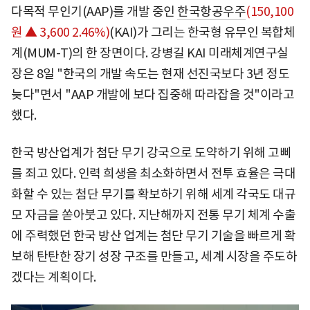
다목적 무인기(AAP)를 개발 중인
한국항공우주
(150,100
원 ▲ 3,600 2.46%)
(KAI)가 그리는 한국형 유무인 복합체
계(MUM-T)의 한 장면이다. 강병길 KAI 미래체계연구실
장은 8일 "한국의 개발 속도는 현재 선진국보다 3년 정도
늦다"면서 "AAP 개발에 보다 집중해 따라잡을 것"이라고
했다.
한국 방산업계가 첨단 무기 강국으로 도약하기 위해 고삐
를 죄고 있다. 인력 희생을 최소화하면서 전투 효율은 극대
화할 수 있는 첨단 무기를 확보하기 위해 세계 각국도 대규
모 자금을 쏟아붓고 있다. 지난해까지 전통 무기 체계 수출
에 주력했던 한국 방산 업계는 첨단 무기 기술을 빠르게 확
보해 탄탄한 장기 성장 구조를 만들고, 세계 시장을 주도하
겠다는 계획이다.