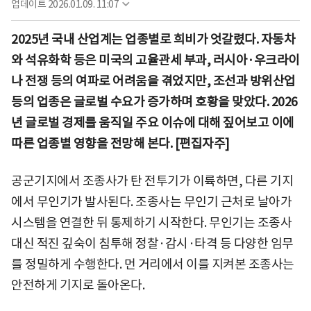
업데이트
2026.01.09. 11:07
2025년 국내 산업계는 업종별로 희비가 엇갈렸다. 자동차
와 석유화학 등은 미국의 고율관세 부과, 러시아·우크라이
나 전쟁 등의 여파로 어려움을 겪었지만, 조선과 방위산업
등의 업종은 글로벌 수요가 증가하며 호황을 맞았다. 2026
년 글로벌 경제를 움직일 주요 이슈에 대해 짚어보고 이에
따른 업종별 영향을 전망해 본다. [편집자주]
공군기지에서 조종사가 탄 전투기가 이륙하면, 다른 기지
에서 무인기가 발사된다. 조종사는 무인기 근처로 날아가
시스템을 연결한 뒤 통제하기 시작한다. 무인기는 조종사
대신 적진 깊숙이 침투해 정찰·감시·타격 등 다양한 임무
를 정밀하게 수행한다. 먼 거리에서 이를 지켜본 조종사는
안전하게 기지로 돌아온다.