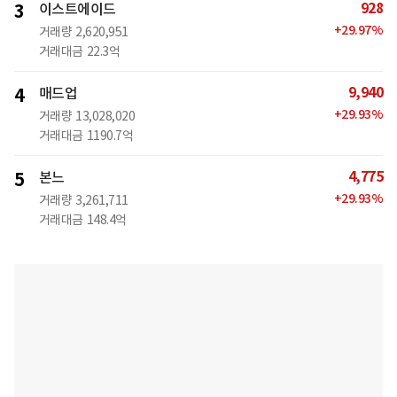
928
3
이스트에이드
+
29.97
%
거래량
2,620,951
거래대금
22.3억
9,940
4
매드업
+
29.93
%
거래량
13,028,020
거래대금
1190.7억
4,775
5
본느
+
29.93
%
거래량
3,261,711
거래대금
148.4억