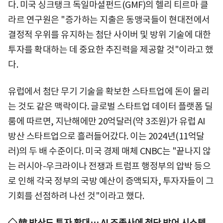
다. 미국 싱크탱크 독일마셜펀드(GMF)의 헬리 티르마 클
라르 연구원은 "증가하는 지출은 동맹국들이 현대전에서
결정적 우위를 유지하는 첨단 사이버 및 방위 기술에 대한
투자를 확대하는 데 중요한 추진력을 제공할 것"이라고 했
다.
유럽에서 첨단 무기 기술을 확보한 스타트업에 돈이 몰리
는 것도 같은 맥락이다. 글로벌 스타트업 데이터 플랫폼 딜
룸에 따르면, 지난해에만 20억달러(약 3조원)가 유럽 AI
방산 스타트업으로 흘러들어갔다. 이는 2024년(11억달
러)의 두 배 수준이다. 미국 경제 매체 CNBC는 "끝나지 않
는 러시아-우크라이나 전쟁과 트럼프 행정부의 압박 등으
로 인해 각국 정부의 국방 예산이 증액되자, 투자자들이 그
기회를 선점하려 나선 것"이라고 했다.
◇ 韓 방산도 투자 확대… AI 조종사에 첨단 방어 시스템