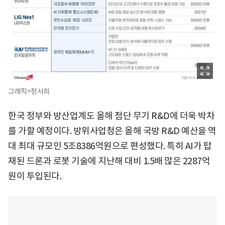
그래픽=정서희
한국 정부와 방산업계도 올해 첨단 무기 R&D에 더욱 박차
를 가할 예정이다. 방위사업청은 올해 국방 R&D 예산을 역
대 최대 규모인 5조8386억원으로 편성했다. 특히 AI가 탑
재된 드론과 로봇 기술에 지난해 대비 1.5배 많은 2287억
원이 투입된다.