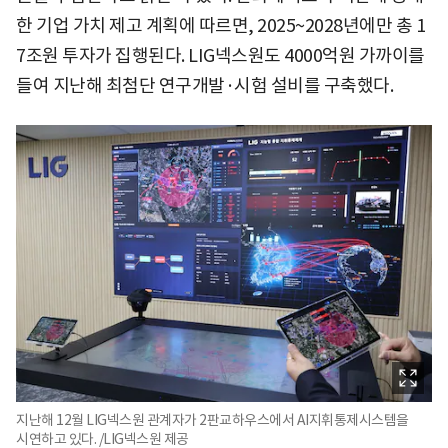
한 기업 가치 제고 계획에 따르면, 2025~2028년에만 총 1
7조원 투자가 집행된다. LIG넥스원도 4000억원 가까이를
들여 지난해 최첨단 연구개발·시험 설비를 구축했다.
지난해 12월 LIG넥스원 관계자가 2판교하우스에서 AI지휘통제시스템을
시연하고 있다. /LIG넥스원 제공