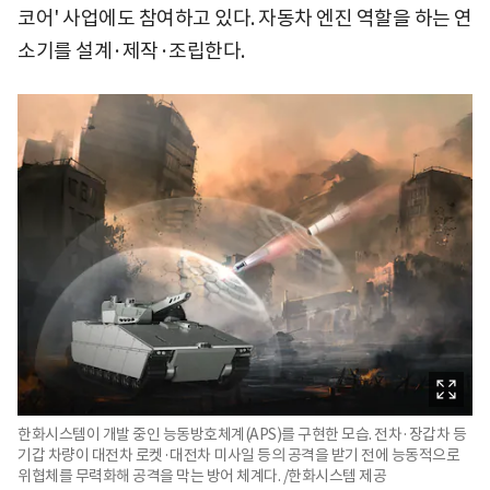
코어' 사업에도 참여하고 있다. 자동차 엔진 역할을 하는 연
소기를 설계·제작·조립한다.
한화시스템이 개발 중인 능동방호체계(APS)를 구현한 모습. 전차·장갑차 등
기갑 차량이 대전차 로켓·대전차 미사일 등의 공격을 받기 전에 능동적으로
위협체를 무력화해 공격을 막는 방어 체계다. /한화시스템 제공