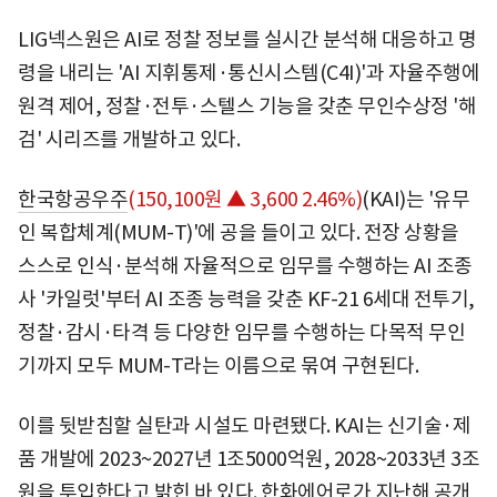
LIG넥스원은 AI로 정찰 정보를 실시간 분석해 대응하고 명
령을 내리는 'AI 지휘통제·통신시스템(C4I)'과 자율주행에
원격 제어, 정찰·전투·스텔스 기능을 갖춘 무인수상정 '해
검' 시리즈를 개발하고 있다.
한국항공우주
(150,100원 ▲ 3,600 2.46%)
(KAI)는 '유무
인 복합체계(MUM-T)'에 공을 들이고 있다. 전장 상황을
스스로 인식·분석해 자율적으로 임무를 수행하는 AI 조종
사 '카일럿'부터 AI 조종 능력을 갖춘 KF-21 6세대 전투기,
정찰·감시·타격 등 다양한 임무를 수행하는 다목적 무인
기까지 모두 MUM-T라는 이름으로 묶여 구현된다.
이를 뒷받침할 실탄과 시설도 마련됐다. KAI는 신기술·제
품 개발에 2023~2027년 1조5000억원, 2028~2033년 3조
원을 투입한다고 밝힌 바 있다. 한화에어로가 지난해 공개