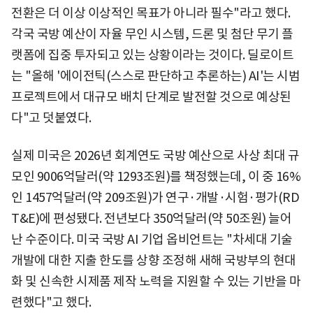
전환은 더 이상 이상적인 목표가 아니라 필수"라고 했다.
각국 국방 예산이 자율 무인 시스템, 드론 및 첨단 무기 플
랫폼에 집중 투자되고 있는 상황이라는 것이다. 딜로이트
는 "올해 '에이전틱(스스로 판단하고 추론하는) AI'는 시범
프로젝트에서 대규모 배치 단계로 발전할 것으로 예상된
다"고 덧붙였다.
실제 미국은 2026년 회계연도 국방 예산으로 사상 최대 규
모인 9006억달러(약 1293조원)를 책정했는데, 이 중 16%
인 1457억달러(약 209조원)가 연구·개발·시험·평가(RD
T&E)에 편성됐다. 전년보다 350억달러(약 50조원) 늘어
난 수준이다. 미국 국방 AI 기업 옵비언트는 "차세대 기술
개발에 대한 지출 한도를 상향 조정해 새해 국방부의 현대
화 및 신속한 시제품 제작 노력을 지원할 수 있는 기반을 마
련했다"고 했다.