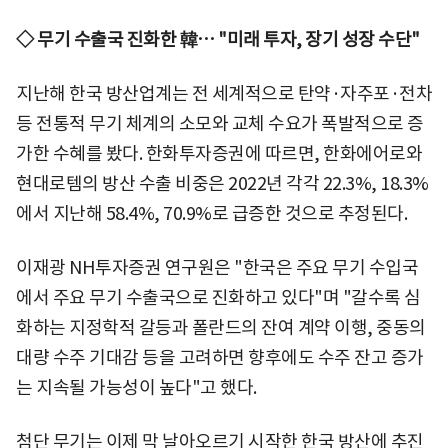
◇ 무기 수출국 진화한 韓… "미래 투자, 장기 성장 수단"
지난해 한국 방산업계는 전 세계적으로 탄약·자주포·전차
등 전통적 무기 체계의 소모와 교체 수요가 폭발적으로 증
가한 수혜를 봤다. 한화투자증권에 따르면, 한화에어로와
현대로템의 방산 수출 비중은 2022년 각각 22.3%, 18.3%
에서 지난해 58.4%, 70.9%로 급증한 것으로 추정된다.
이재광 NH투자증권 연구원은 "한국은 주요 무기 수입국
에서 주요 무기 수출국으로 진화하고 있다"며 "갈수록 심
화하는 지정학적 갈등과 폴란드의 잔여 계약 이행, 중동의
대량 수주 기대감 등을 고려하면 향후에도 수주 잔고 증가
는 지속될 가능성이 높다"고 했다.
첨단 무기는 이제 막 날아오르기 시작한 한국 방산에 추진