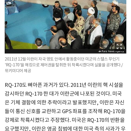
2011년 12월 이란이 자국 영토 안에서 활동중이던 미군의 스텔스 무인기
'RQ-170'을 해킹으로 제어권을 탈취한 뒤 착륙시켰다며 실물을 공개했다./
위키미디어 제공
RQ-170도 뼈아픈 과거가 있다. 2011년 이란의 핵 시설을
감시하던 RQ-170 한 대가 이란군에 나포된 것이다. 미국
은 기체 결함에 의한 추락이라고 발표했지만, 이란은 자신
들이 통신 신호를 교란하고 GPS 좌표를 조작해 RQ-170을
강제로 착륙시켰다고 주장했다. 미국은 RQ-170의 반환을
요구했지만, 이란은 영공 침범에 대한 미국 측의 사과가 우