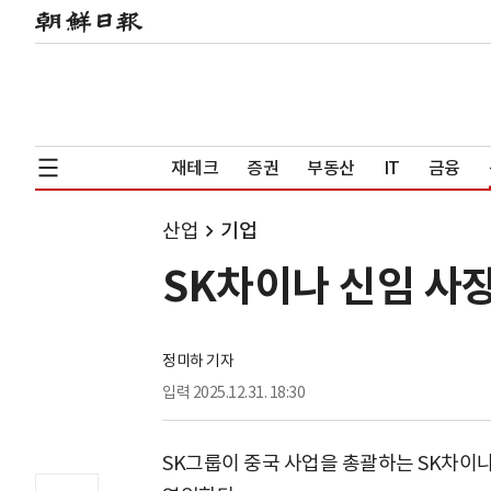
재테크
증권
부동산
IT
금융
산업
기업
SK차이나 신임 사
정미하 기자
입력
2025.12.31. 18:30
SK그룹이 중국 사업을 총괄하는 SK차이