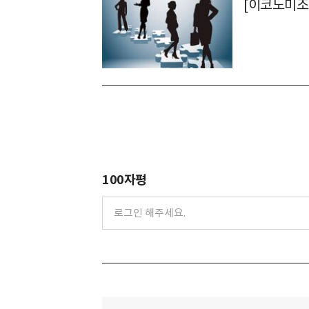
[이코노미조
100자평