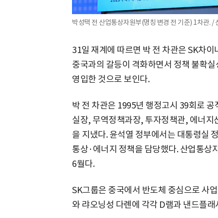
박성택 전 산업통상자원부(명칭 변경 전 기준) 1차관. /
31일 재계에 따르면 박 전 차관은 SK차
중국과의 갈등이 격화하면서 정책 불확실성
영입한 것으로 보인다.
박 전 차관은 1995년 행정고시 39회로 
실장, 무역정책과장, 투자정책관, 에너지
을 지냈다. 윤석열 정부에서는 대통령실
통상·에너지 정책을 담당했다. 산업통상자
6월다.
SK그룹은 중국에서 반도체 중심으로 사업
와 랴오닝성 다롄에 각각 D램과 낸드플래