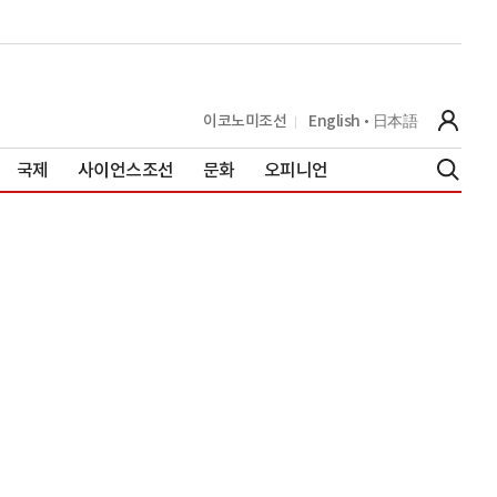
이코노미조선
English
日本語
국제
사이언스조선
문화
오피니언