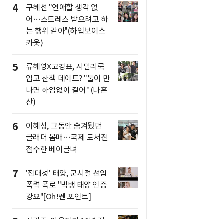
4
구혜선 "연애할 생각 없
어…스트레스 받으려고 하
는 행위 같아"(하입보이스
카웃)
5
류혜영X고경표, 시밀러룩
입고 산책 데이트? "둘이 만
나면 하염없이 걸어" (나혼
산)
6
이혜성, 그동안 숨겨뒀던
글래머 몸매…국제 도서전
접수한 베이글녀
7
'집대성' 태양, 군시절 선임
폭력 폭로 "빅뱅 태양 인증
강요"[Oh!쎈 포인트]