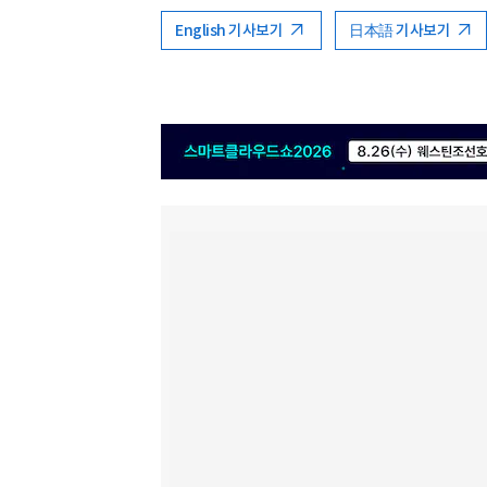
English 기사보기
日本語 기사보기