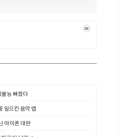
제불능 빠졌다
풍 일으킨 음악 앱
아닌 아이폰 대란