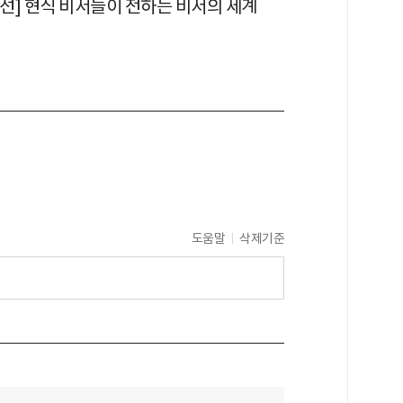
선] 현직 비서들이 전하는 비서의 세계
도움말
삭제기준