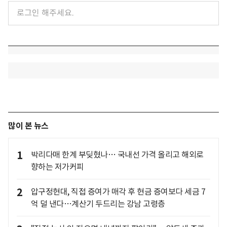
많이 본 뉴스
1
박리다매 한계 부딪혔나… 국내선 가격 올리고 해외로
향하는 저가커피
2
압구정현대, 직접 증여가 매각 후 현금 증여보다 세금 7
억 덜 낸다…계산기 두드리는 강남 고령층