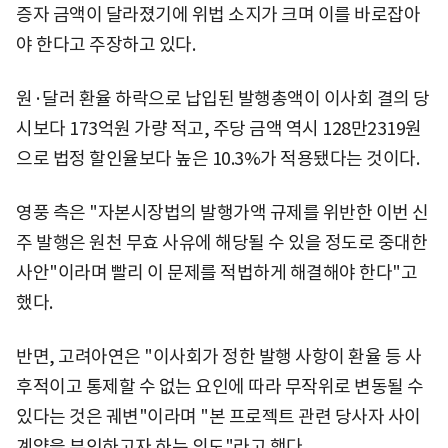
증자 금액이 달라졌기에 위법 소지가 크며 이를 바로잡아
야 한다고 주장하고 있다.
원·달러 환율 하락으로 납입된 발행총액이 이사회 결의 당
시보다 173억원 가량 적고, 주당 금액 역시 128만2319원
으로 법정 할인율보다 높은 10.3%가 적용됐다는 것이다.
영풍 측은 "자본시장법의 발행가액 규제를 위반한 이번 신
주 발행은 원천 무효 사유에 해당될 수 있을 정도로 중대한
사안"이라며 빨리 이 문제를 적법하게 해결해야 한다"고
했다.
반면, 고려아연은 "이사회가 정한 발행 사항이 환율 등 사
후적이고 통제할 수 없는 요인에 따라 무작위로 변동될 수
있다는 것은 궤변"이라며 "본 프로젝트 관련 당사자 사이
계약을 부인하고자 하는 의도"라고 했다.