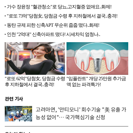
관련 기사
고려아연, '안티모니' 회수기술 "美 유출 가
능성 없어"… 국가핵심기술 신청