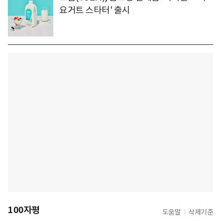
요거트 스타터' 출시
100자평
도움말
삭제기준