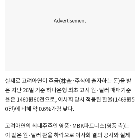
실제로 고려아연이 주금(株金·주식에 출자하는 돈)을 받
은 지난 26일 기준 하나은행 최초 고시 원·달러 매매기준
율은 1460원60전으로, 이사회 당시 적용된 환율(1469원5
0전)에 비해 약 0.6%가량 낮다.
고려아연의 최대주주인 영풍·MBK파트너스(영풍 측)는
이 같은 원·달러 환율 하락으로 이사회 결의 공시와 실제