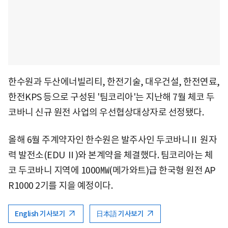
한수원과 두산에너빌리티, 한전기술, 대우건설, 한전연료,
한전KPS 등으로 구성된 '팀코리아'는 지난해 7월 체코 두
코바니 신규 원전 사업의 우선협상대상자로 선정됐다.
올해 6월 주계약자인 한수원은 발주사인 두코바니Ⅱ 원자
력 발전소(EDU Ⅱ)와 본계약을 체결했다. 팀코리아는 체
코 두코바니 지역에 1000㎿(메가와트)급 한국형 원전 AP
R1000 2기를 지을 예정이다.
English 기사보기
日本語 기사보기