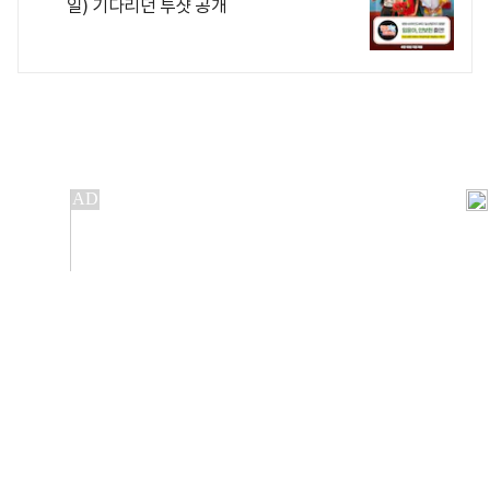
일) 기다리던 투샷 공개
개인정보처리방침
앱설치(Android)
본 사이트의 주가 시세정보는 정보 제공 목적이며, 오류가
발생하거나 지연될 수 있습니다.
이용에 따른 책임은 이용자 본인에게 있으며, 당사는 법적 책임을
지지 않습니다. 게시된 정보는 무단 복제·배포할 수 없습니다.
Copyright 조선비즈 All rights reserved.