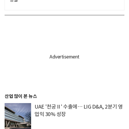
산업 많이 본 뉴스
UAE '천궁Ⅱ' 수출에… LIG D&A, 2분기 영
업익 30% 성장