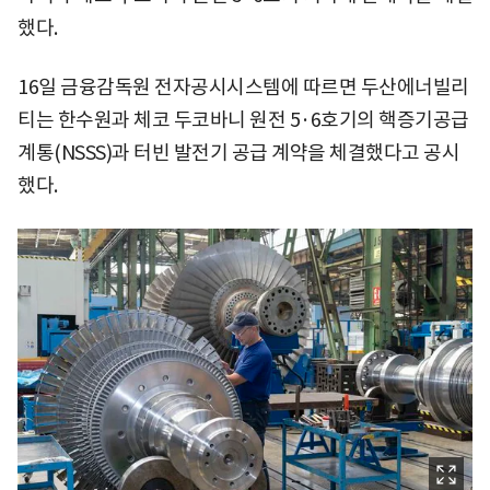
했다.
16일 금융감독원 전자공시시스템에 따르면 두산에너빌리
티는 한수원과 체코 두코바니 원전 5·6호기의 핵증기공급
계통(NSSS)과 터빈 발전기 공급 계약을 체결했다고 공시
했다.