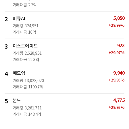
거래대금
2.7억
5,050
2
비큐AI
+
29.99
%
거래량
324,951
거래대금
16억
928
3
이스트에이드
+
29.97
%
거래량
2,620,951
거래대금
22.3억
9,940
4
매드업
+
29.93
%
거래량
13,028,020
거래대금
1190.7억
4,775
5
본느
+
29.93
%
거래량
3,261,711
거래대금
148.4억