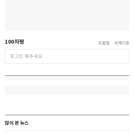
100자평
도움말
삭제기준
많이 본 뉴스