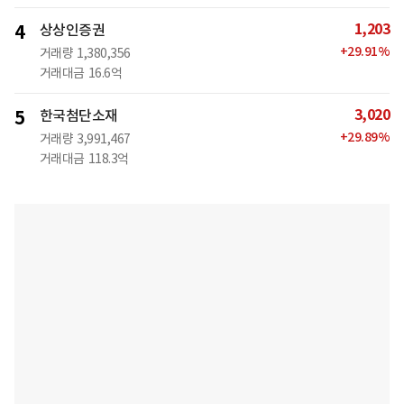
1,203
4
상상인증권
+
29.91
%
거래량
1,380,356
거래대금
16.6억
3,020
5
한국첨단소재
+
29.89
%
거래량
3,991,467
거래대금
118.3억