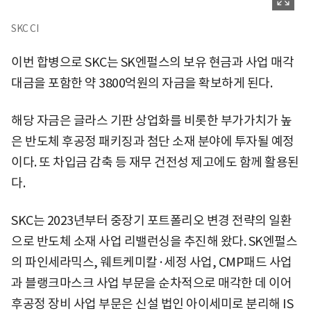
SKC CI
이번 합병으로 SKC는 SK엔펄스의 보유 현금과 사업 매각
대금을 포함한 약 3800억원의 자금을 확보하게 된다.
해당 자금은 글라스 기판 상업화를 비롯한 부가가치가 높
은 반도체 후공정 패키징과 첨단 소재 분야에 투자될 예정
이다. 또 차입금 감축 등 재무 건전성 제고에도 함께 활용된
다.
SKC는 2023년부터 중장기 포트폴리오 변경 전략의 일환
으로 반도체 소재 사업 리밸런싱을 추진해 왔다. SK엔펄스
의 파인세라믹스, 웨트케미칼·세정 사업, CMP패드 사업
과 블랭크마스크 사업 부문을 순차적으로 매각한 데 이어
후공정 장비 사업 부문은 신설 법인 아이세미로 분리해 IS