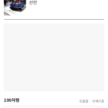
선언
100자평
도움말
삭제기준