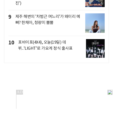
진')
9
제주 해변의 '차범근 며느리'가 왜이리 예
뻐? 한채아, 청량미 뿜뿜
10
포바이포(4X4), 오늘(19일) 데
뷔..'LIGHT'로 가요계 정식 출사표
개인정보처리방침
앱설치(Android)