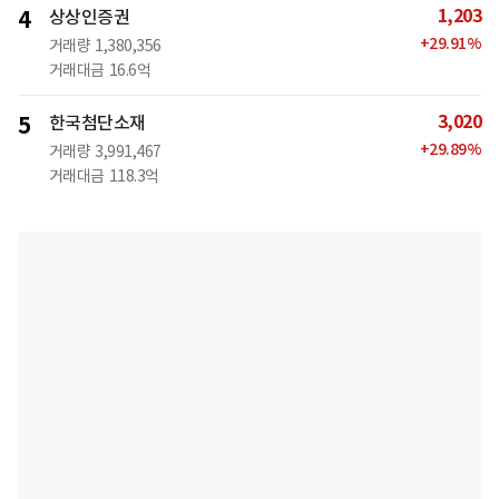
1,203
4
상상인증권
+
29.91
%
거래량
1,380,356
거래대금
16.6억
3,020
5
한국첨단소재
+
29.89
%
거래량
3,991,467
거래대금
118.3억