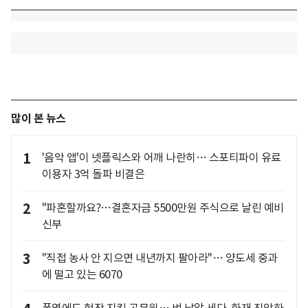
많이 본 뉴스
1
'음악 앱'이 넷플릭스와 어깨 나란히… 스포티파이 유료
이용자 3억 돌파 비결은
2
"파혼할까요?…결혼자금 5500만원 주식으로 날린 예비
신부
3
"직접 농사 안 지으면 내년까지 팔아라"… 양도세 중과
에 떨고 있는 6070