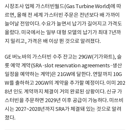
시장조사 업체 가스터빈월드(Gas Turbine World)에 따
르면, 올해 전 세계 가스터빈 주문은 전년보다 배 가까이
늘어날 전망이다. 수요가 늘면서 납기가 길어지고 가격도
올랐다. 미국에서는 일부 대형 모델의 납기가 최대 7년까
지 밀리고, 가격은 배 이상 뛴 것으로 알려졌다.
GE 버노바의 가스터빈 수주 잔고는 29GW(기가와트), 슬
롯 예약 계약(SRA·slot reservation agreements·생산
일정을 예약하는 계약)은 21GW에 달한다. 연말까지 10G
W를 출하하고 20GW의 계약을 추가할 예정이다. 이미 202
8년 인도 계약까지 체결이 거의 완료된 상황이다. 신규 가
스터빈을 주문하면 2029년 이후 공급이 가능하다. 미쓰비
시는 2027~2028년까지 SRA가 체결돼 있는 것으로 알려
졌다.