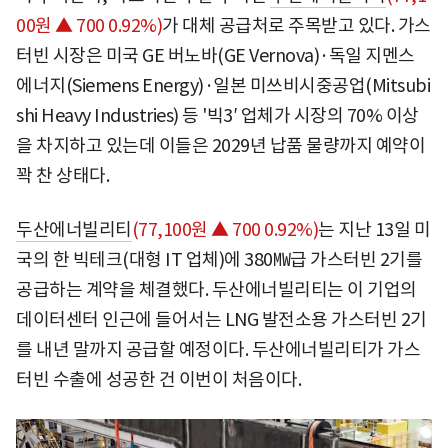
00원 ▲ 700 0.92%)
가 대체 공급처로 주목받고 있다. 가스
터빈 시장은 미국 GE 버노바(GE Vernova)·독일 지멘스
에너지(Siemens Energy)·일본 미쓰비시중공업(Mitsubi
shi Heavy Industries) 등 '빅3′ 업체가 시장의 70% 이상
을 차지하고 있는데 이들은 2029년 납품 물량까지 예약이
꽉 찬 상태다.
두산에너빌리티
(77,100원 ▲ 700 0.92%)
는 지난 13일 미
국의 한 빅테크(대형 IT 업체)에 380㎿급 가스터빈 2기를
공급하는 계약을 체결했다. 두산에너빌리티는 이 기업의
데이터센터 인근에 들어서는 LNG 발전소용 가스터빈 2기
를 내년 말까지 공급할 예정이다. 두산에너빌리티가 가스
터빈 수출에 성공한 건 이번이 처음이다.