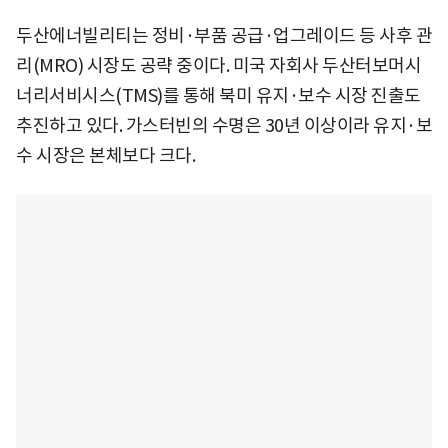
두산에너빌리티는 정비·부품 공급·업그레이드 등 사후 관
리(MRO) 시장도 공략 중이다. 미국 자회사 두산터보머시
너리서비시스(TMS)를 통해 북미 유지·보수 시장 진출도
추진하고 있다. 가스터빈의 수명은 30년 이상이라 유지·보
수 시장은 본체보다 크다.