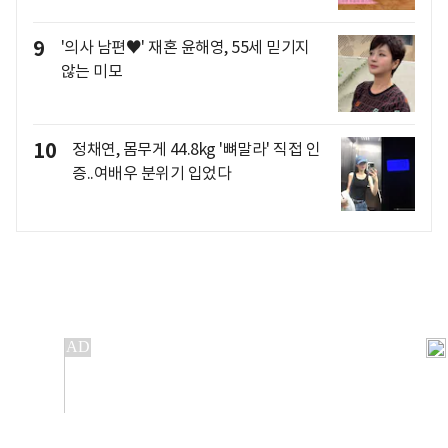
9
'의사 남편♥' 재혼 윤해영, 55세 믿기지
않는 미모
10
정채연, 몸무게 44.8kg '뼈말라' 직접 인
증..여배우 분위기 입었다
개인정보처리방침
앱설치(Android)