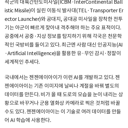
적군의 대륙간탄도미사일(ICBM·InterContinental Ball
istic Missile)이 실린 이동식 발사대(TEL·Transporter Er
ector Launcher)와 공대지, 공대공 미사일을 장착한 전투
기는 아군이 빠르게 찾아내 격추해야 하는 주요 표적이다.
공중에서 공중·지상 정보를 탐지하기 위해 각국은 천문학
적인 국방비를 들이고 있다. 최근엔 사람 대신 인공지능(AI
·Artificial Intelligence)을 활용한 유·무인 감시·정찰이
세계적인 추세다.
국내에서는 젠젠에이아이가 이런 AI를 개발하고 있다. 젠
젠에이아이는 기존 이미지에 날씨나 계절을 바꿔 별도의
데이터를 만든다. 비가 올 때 도로의 모습을 눈이 내리는 상
황으로 바꾸거나 군용 열화상 카메라로 찍은 것처럼 바꿀
수도 있다. 젠젠에이아이는 이 기술로 여러 데이터를 만들
어 AI 학습에 사용한다.