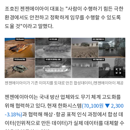
조호진 젠젠에이아이 대표는 "사람이 수행하기 힘든 극한
환경에서도 안전하고 정확하게 임무를 수행할 수 있도록
도울 것"이라고 말했다.
젠젠에이아이가 기존 이미지를 토대로 만든 합성데이터./젠젠에이아이 제공
젠젠에이아이는 국내 방산 업체와도 무기 체계 고도화를
위해 협력하고 있다. 현재
한화시스템
(70,100원 ▼ 2,300
-3.18%)
과 협력해 해상·항공 표적 인식 과정에서 합성 데
이터(인위적으로 만든 데이터)가 실제 데이터를 대체할 수