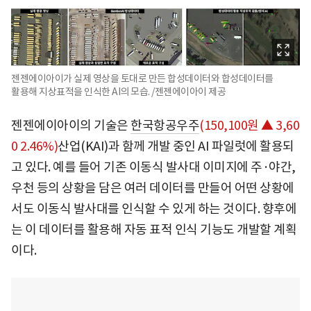
젠젠에이아이가 실제 영상을 토대로 만든 합성데이터와 합성데이터를
활용해 지상표적을 인식한 AI의 모습. /젠젠에이아이 제공
젠젠에이아이의 기술은
한국항공우주
(150,100원 ▲ 3,60
0 2.46%)
산업(KAI)과 함께 개발 중인 AI 파일럿에 활용되
고 있다. 예를 들어 기존 이동식 발사대 이미지에 주·야간,
우천 등의 상황을 담은 여러 데이터를 만들어 어떤 상황에
서도 이동식 발사대를 인식할 수 있게 하는 것이다. 향후에
는 이 데이터를 활용해 자동 표적 인식 기능도 개발할 계획
이다.