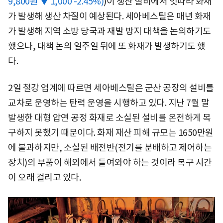
9,800원 ▼ 1,000 -2.45%)
)이 생산 설비에서 잇따라 화재
가 발생해 생산 차질이 예상된다. 세아베스틸은 매년 화재
가 발생해 지역 소방 당국과 재발 방지 대책을 논의하기도
했으나, 대책 논의 일주일 뒤에 또 화재가 발생하기도 했
다.
2일 철강 업계에 따르면 세아베스틸은 군산 공장의 설비를
교차로 운영하는 탄력 운영을 시행하고 있다. 지난 7월 말
발생한 대형 압연 공정 화재로 소실된 설비를 온전하게 복
구하지 못했기 때문이다. 화재 재산 피해 규모는 1650만원
에 불과하지만, 소실된 배전반(전기를 분배하고 제어하는
장치)의 부품이 해외에서 들여와야 하는 것이라 복구 시간
이 오래 걸리고 있다.