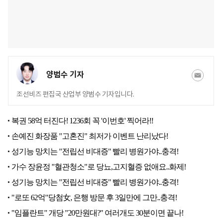
양범수 기자
조선비즈 편집국 산업부 양범수 기자입니다.