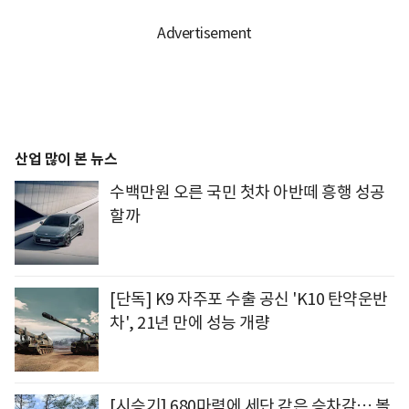
산업 많이 본 뉴스
수백만원 오른 국민 첫차 아반떼 흥행 성공
할까
[단독] K9 자주포 수출 공신 'K10 탄약운반
차', 21년 만에 성능 개량
[시승기] 680마력에 세단 같은 승차감… 볼