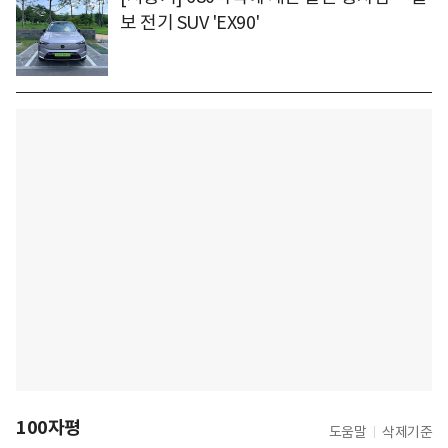
보 전기 SUV 'EX90'
100자평
도움말
삭제기준