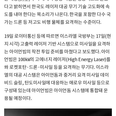
다고 밝히면서 한국도 레이저 대공 무기 기술 고도화에 속
도를 내야 한다는 목소리가 나온다. 한국을 포함한 다수 국
가는 드론 등 저고도 비행 물체를 요격하는 수준이다.
19일 로이터통신 등에 따르면 이스라엘 국방부는 17일(현
지 시각) 고출력 레이저 기반 시스템으로 미사일을 요격하
는 아이언빔의 작전 투입 준비를 마쳤다고 보도했다. 아이
언빔은 100㎾의 고에너지 레이저(High Energy Laser)를
쏴 로켓포탄·드론·미사일 등을 요격하는 무기다. 이스라
엘의 대공 시스템은 아이언돔과 중거리 요격 미사일 데이
비드 슬링, 탄도미사일에 대응하는 애로우 미사일 등으로
구성돼 있는데 아이언빔은 아이언돔 시스템에 통합돼 운
용될 예정이다.