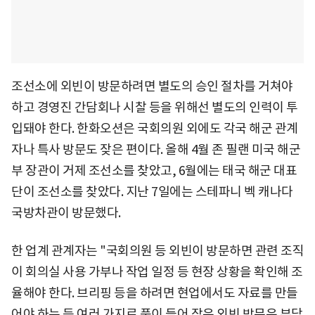
조선소에 외빈이 방문하려면 별도의 승인 절차를 거쳐야
하고 경영진 간담회나 시찰 등을 위해선 별도의 인력이 투
입돼야 한다. 한화오션은 국회의원 외에도 각국 해군 관계
자나 특사 방문도 잦은 편이다. 올해 4월 존 필랜 미국 해군
부 장관이 거제 조선소를 찾았고, 6월에는 태국 해군 대표
단이 조선소를 찾았다. 지난 7일에는 스테파니 벡 캐나다
국방차관이 방문했다.
한 업계 관계자는 "국회의원 등 외빈이 방문하면 관련 조직
이 회의실 사용 가부나 작업 일정 등 현장 상황을 확인해 조
율해야 한다. 브리핑 등을 하려면 현업에서도 자료를 만들
어야 하는 등 여러 가지로 품이 들어 잦은 외빈 방문은 부담