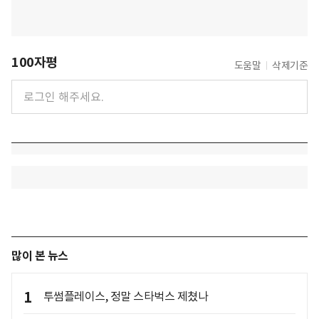
100자평
도움말
삭제기준
많이 본 뉴스
1
투썸플레이스, 정말 스타벅스 제쳤나