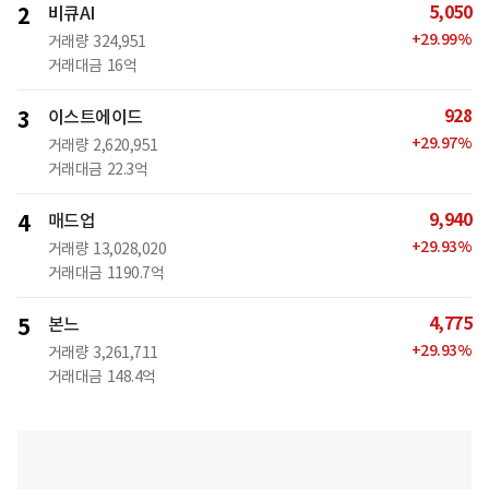
5,050
2
비큐AI
+
29.99
%
거래량
324,951
거래대금
16억
928
3
이스트에이드
+
29.97
%
거래량
2,620,951
거래대금
22.3억
9,940
4
매드업
+
29.93
%
거래량
13,028,020
거래대금
1190.7억
4,775
5
본느
+
29.93
%
거래량
3,261,711
거래대금
148.4억