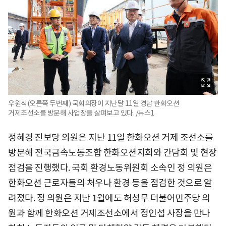
우원식(오른쪽 두번째) 국회의장이 지난달 11일 경남 한화오션
거제조선소를 방문해 사업장을 살펴보고 있다. /뉴스1
정혜경 진보당 의원은 지난 11일 한화오션 거제 조선소를
방문해 전국금속노동조합 한화오션지회와 간담회 및 현장
점검을 진행했다. 국회 환경노동위원회 소속인 정 의원은
한화오션 근로자들의 처우나 환경 등을 점검한 것으로 알
려졌다. 정 의원은 지난 1월에도 허성무 더불어민주당 의
원과 함께 한화오션 거제조선소에서 정인섭 사장을 만나