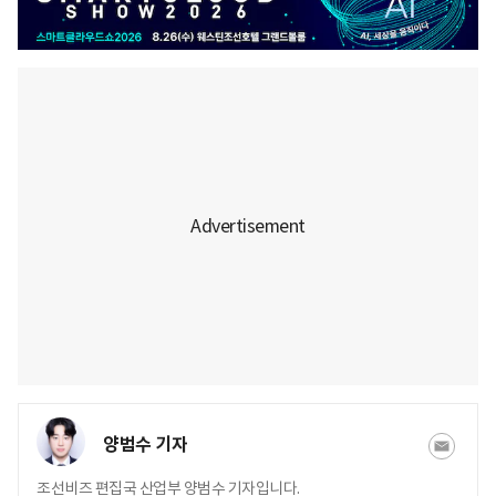
양범수 기자
조선비즈 편집국 산업부 양범수 기자입니다.