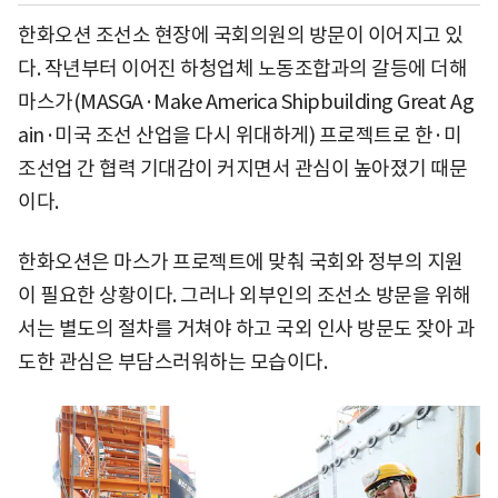
한화오션 조선소 현장에 국회의원의 방문이 이어지고 있
다. 작년부터 이어진 하청업체 노동조합과의 갈등에 더해
마스가(MASGA·Make America Shipbuilding Great Ag
ain·미국 조선 산업을 다시 위대하게) 프로젝트로 한·미
조선업 간 협력 기대감이 커지면서 관심이 높아졌기 때문
이다.
한화오션은 마스가 프로젝트에 맞춰 국회와 정부의 지원
이 필요한 상황이다. 그러나 외부인의 조선소 방문을 위해
서는 별도의 절차를 거쳐야 하고 국외 인사 방문도 잦아 과
도한 관심은 부담스러워하는 모습이다.