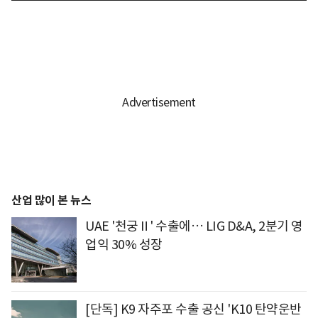
산업 많이 본 뉴스
UAE '천궁Ⅱ' 수출에… LIG D&A, 2분기 영
업익 30% 성장
[단독] K9 자주포 수출 공신 'K10 탄약운반