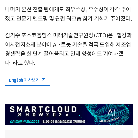
나머지 본선 진출 팀에게도 최우수상, 우수상이 각각 주어
졌고 전문가 멘토링 및 관련 워크숍 참가 기회가 주어졌다.
김기수 포스코홀딩스 미래기술연구원장(CTO)은 "철강과
이차전지소재 분야에 AI·로봇 기술을 적극 도입해 제조업
경쟁력을 한 단계 끌어올리고 인재 양성에도 기여하겠
다"라고 했다.
English 기사보기