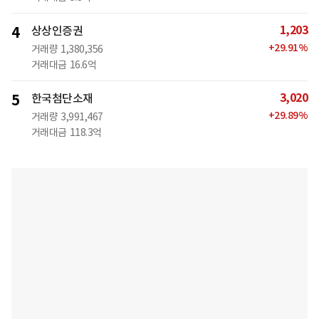
1,203
4
상상인증권
+
29.91
%
거래량
1,380,356
거래대금
16.6억
3,020
5
한국첨단소재
+
29.89
%
거래량
3,991,467
거래대금
118.3억