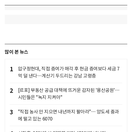
많이 본 뉴스
1
압구정현대, 직접 증여가 매각 후 현금 증여보다 세금 7
억 덜 낸다…계산기 두드리는 강남 고령층
2
[르포] 부동산 공급 대책에 뜨거운 감자된 '용산공원'…
시민들은 "녹지 지켜야"
3
"직접 농사 안 지으면 내년까지 팔아라"… 양도세 중과
에 떨고 있는 6070