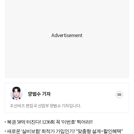
양범수 기자
조선비즈 편집국 산업부 양범수 기자입니다.