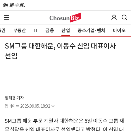
증권
부동산
IT
금융
산업
중소기업·벤처
바이오
SM그룹 대한해운, 이동수 신임 대표이사
선임
정해용 기자
업데이트
2025.09.05. 18:32
SM그룹 해운 부문 계열사 대한해운은 5일 이동수 그룹 재
무실장을 신임 대표이사로 선임했다고 밝혔다. 이 신임 대