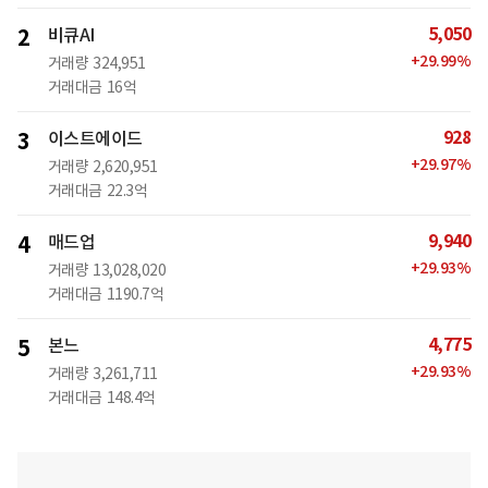
5,050
2
비큐AI
+
29.99
%
거래량
324,951
거래대금
16억
928
3
이스트에이드
+
29.97
%
거래량
2,620,951
거래대금
22.3억
9,940
4
매드업
+
29.93
%
거래량
13,028,020
거래대금
1190.7억
4,775
5
본느
+
29.93
%
거래량
3,261,711
거래대금
148.4억