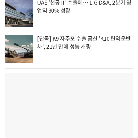
UAE '천궁Ⅱ' 수출에… LIG D&A, 2분기 영
업익 30% 성장
[단독] K9 자주포 수출 공신 'K10 탄약운반
차', 21년 만에 성능 개량