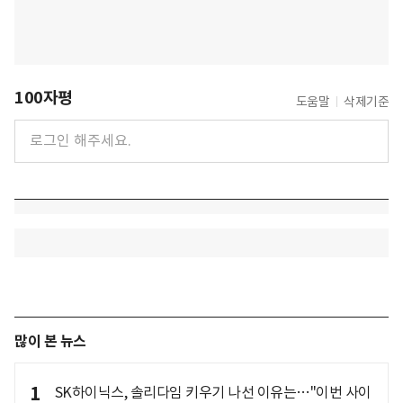
100자평
도움말
삭제기준
많이 본 뉴스
1
SK하이닉스, 솔리다임 키우기 나선 이유는…"이번 사이