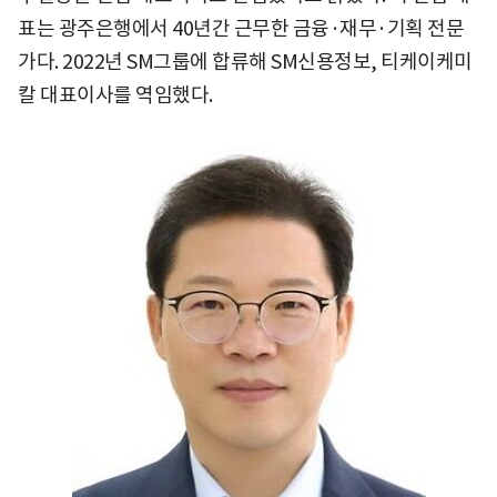
표는 광주은행에서 40년간 근무한 금융·재무·기획 전문
가다. 2022년 SM그룹에 합류해 SM신용정보, 티케이케미
칼 대표이사를 역임했다.