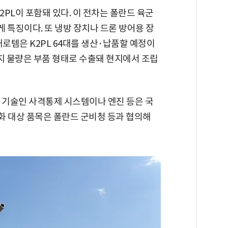
2PL이 포함돼 있다. 이 전차는 폴란드 육군
게 특징이다. 또 냉방 장치나 드론 방어용 장
대로템은 K2PL 64대를 생산·납품할 예정이
머지 물량은 부품 형태로 수출돼 현지에서 조립
 기술인 사격통제 시스템이나 엔진 등은 국
화 대상 품목은 폴란드 군비청 등과 협의해