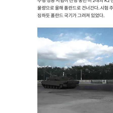
주행 성능 시험이 진행 중인 이 2대의 K2 
물량으로 올해 폴란드로 건너간다. 시험 
징하듯 폴란드 국기가 그려져 있었다.