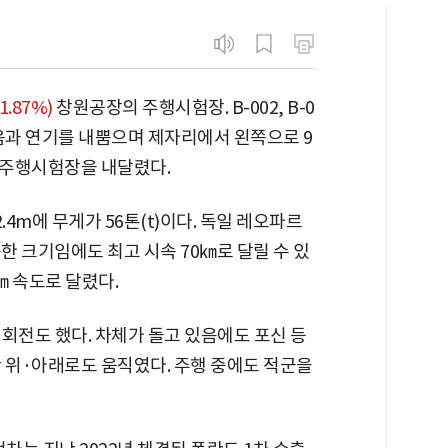
1.87%)
창원공장의 주행시험장. B-002, B-0
굉음과 연기를 내뿜으며 제자리에서 왼쪽으로 9
내 주행시험장을 내달렸다.
이 2.4m에 무게가 56톤(t)이다. 독일 레오파르
중한 크기임에도 최고 시속 70㎞로 달릴 수 있
5㎞ 속도로 달렸다.
 회전도 했다. 차체가 돌고 있음에도 포신 등
 위·아래로도 움직였다. 주행 중에도 적군을