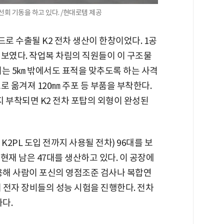
회 기동을 하고 있다. /현대로템 제공
로 수출될 K2 전차 생산이 한창이었다. 1공
 보였다. 작업복 차림의 직원들이 이 구조물
이는 5㎞ 밖에서도 표적을 맞추도록 하는 사격
로 옮겨져 120㎜ 주포 등 부품을 부착한다.
부착되면 K2 전차 포탑의 외형이 완성된
K2PL 도입 전까지 사용될 전차) 96대를 보
 현재 남은 47대를 생산하고 있다. 이 공장에
이용해 사람이 포신의 영점조준 검사나 복합연
기 전자 장비들의 성능 시험을 진행한다. 전차
다.