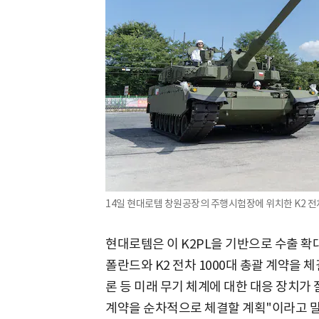
14일 현대로템 창원공장의 주행시험장에 위치한 K2 전
현대로템은 이 K2PL을 기반으로 수출 확대
폴란드와 K2 전차 1000대 총괄 계약을 체
론 등 미래 무기 체계에 대한 대응 장치가 
계약을 순차적으로 체결할 계획"이라고 말