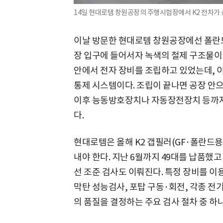
14일 현대로템 창원공장의 주행시험장에서 K2 전차가 선
이날 방문한 현대로템 창원공장에선 폴란드
장 입구에 들어서자 녹색의 철제 구조물이
안에서 전자 장비를 조립하고 있었는데, 
통제 시스템이다. 조립이 끝나면 공장 안으
이후 능동방호장치나 자동장전장치 등까지 
다.
현대로템은 올해 K2 갭필러(GF·폴란드용 
내야 한다. 지난 6월까지 49대를 납품했고
선 조준 검사도 이뤄진다. 특정 장비를 
막탄 성능검사, 포탑 구동·회전, 각종 전
의 품질을 결정하는 주요 검사 절차 중 하나