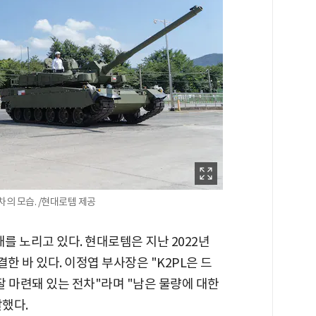
차의 모습. /현대로템 제공
를 노리고 있다. 현대로템은 지난 2022년
결한 바 있다. 이정엽 부사장은 "K2PL은 드
잘 마련돼 있는 전차"라며 "남은 물량에 대한
했다.