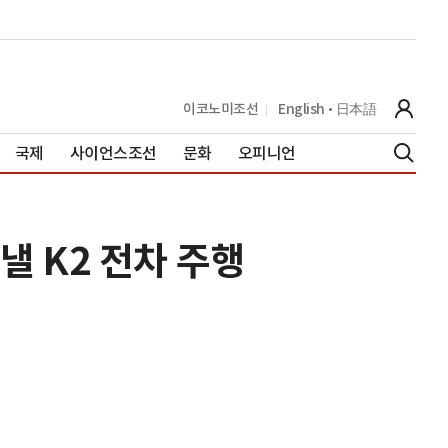
이코노미조선
English
日本語
국제
사이언스조선
문화
오피니언
낼 K2 전차 주행