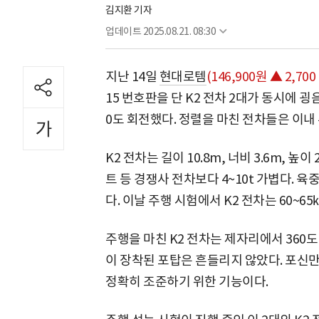
김지환 기자
업데이트
2025.08.21. 08:30
지난 14일
현대로템
(146,900원 ▲ 2,700 
15 번호판을 단 K2 전차 2대가 동시에 
0도 회전했다. 정렬을 마친 전차들은 이
K2 전차는 길이 10.8m, 너비 3.6m, 높
트 등 경쟁사 전차보다 4~10t 가볍다. 육
다. 이날 주행 시험에서 K2 전차는 60~6
주행을 마친 K2 전차는 제자리에서 360도
이 장착된 포탑은 흔들리지 않았다. 포신만
정확히 조준하기 위한 기능이다.