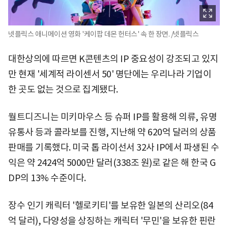
넷플릭스 애니메이션 영화 '케이팝 데몬 헌터스' 속 한 장면. /넷플릭스
대한상의에 따르면 K콘텐츠의 IP 중요성이 강조되고 있지
만 현재 '세계적 라이센서 50' 명단에는 우리나라 기업이
한 곳도 없는 것으로 집계됐다.
월트디즈니는 미키마우스 등 슈퍼 IP를 활용해 의류, 유명
유통사 등과 콜라보를 진행, 지난해 약 620억 달러의 상품
판매를 기록했다. 미국 톱 라이선서 32사 IP에서 파생된 수
익은 약 2424억 5000만 달러(338조 원)로 같은 해 한국 G
DP의 13% 수준이다.
장수 인기 캐릭터 '헬로키티'를 보유한 일본의 산리오(84
억 달러), 다양성을 상징하는 캐릭터 '무민'을 보유한 핀란