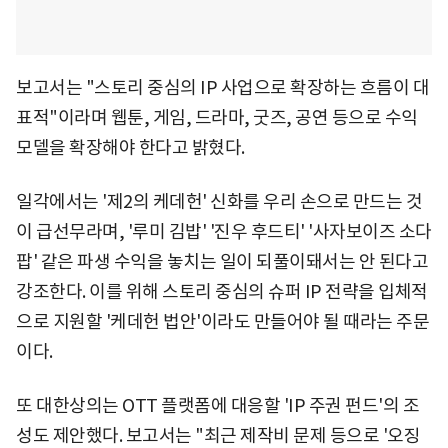
보고서는 "스토리 중심의 IP 사업으로 확장하는 흐름이 대
표적"이라며 웹툰, 게임, 드라마, 굿즈, 공연 등으로 수익
모델을 확장해야 한다고 밝혔다.
일각에서는 '제2의 케데헌' 신화를 우리 손으로 만드는 것
이 급선무라며, '루미 김밥' '진우 후드티' '사자보이즈 소다
팝' 같은 파생 수익을 놓치는 일이 되풀이돼서는 안 된다고
강조한다. 이를 위해 스토리 중심의 슈퍼 IP 전략을 입체적
으로 지원할 '케데헌 법안'이라도 만들어야 될 때라는 주문
이다.
또 대한상의는 OTT 플랫폼에 대응할 'IP 주권 펀드'의 조
성도 제안했다. 보고서는 "최근 제작비 문제 등으로 '오징