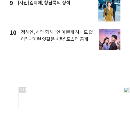
9
[사진]김희애, 청담룩의 정석
10
정해인, 하영 향해 "안 예쁜게 하나도 없
어"…'이런 엿같은 사랑' 포스터 공개
개인정보처리방침
앱설치(Android)
본 사이트의 주가 시세정보는 정보 제공 목적이며, 오류가
발생하거나 지연될 수 있습니다.