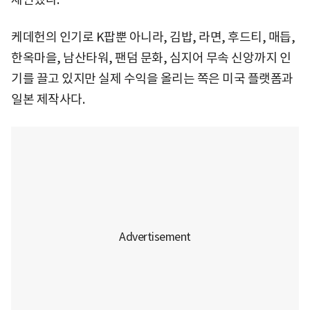
케데헌의 인기로 K팝뿐 아니라, 김밥, 라면, 후드티, 매듭,
한옥마을, 남산타워, 팬덤 문화, 심지어 무속 신앙까지 인
기를 끌고 있지만 실제 수익을 올리는 쪽은 미국 플랫폼과
일본 제작사다.