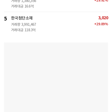
+
29.91
%
거래량
1,380,356
거래대금
16.6억
3,020
5
한국첨단소재
+
29.89
%
거래량
3,991,467
거래대금
118.3억