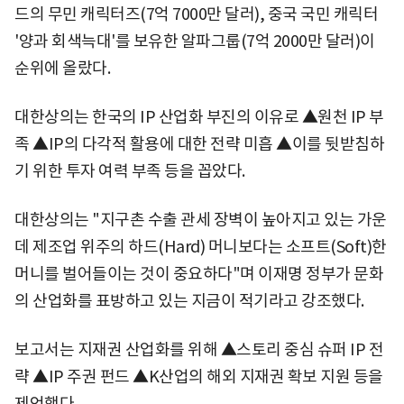
드의 무민 캐릭터즈(7억 7000만 달러), 중국 국민 캐릭터
'양과 회색늑대'를 보유한 알파그룹(7억 2000만 달러)이
순위에 올랐다.
대한상의는 한국의 IP 산업화 부진의 이유로 ▲원천 IP 부
족 ▲IP의 다각적 활용에 대한 전략 미흡 ▲이를 뒷받침하
기 위한 투자 여력 부족 등을 꼽았다.
대한상의는 "지구촌 수출 관세 장벽이 높아지고 있는 가운
데 제조업 위주의 하드(Hard) 머니보다는 소프트(Soft)한
머니를 벌어들이는 것이 중요하다"며 이재명 정부가 문화
의 산업화를 표방하고 있는 지금이 적기라고 강조했다.
보고서는 지재권 산업화를 위해 ▲스토리 중심 슈퍼 IP 전
략 ▲IP 주권 펀드 ▲K산업의 해외 지재권 확보 지원 등을
제언했다.