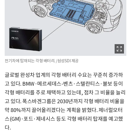
전기차에 탑재되는 각형 배터리. /삼성SDI 제공
글로벌 완성차 업계의 각형 배터리 수요는 꾸준히 증가하
고 있다. BMW·메르세데스-벤츠·스텔란티스·볼보 등이
각형 배터리를 주로 채택하고 있는데, 점차 그 비율을 늘리
고 있다. 폭스바겐그룹은 2030년까지 각형 배터리 비율을
약 80%까지 끌어올리겠다는 계획을 밝혔다. 제너럴모터
스(GM)·포드·제네시스 등도 각형 배터리 탑재를 예고했
다.