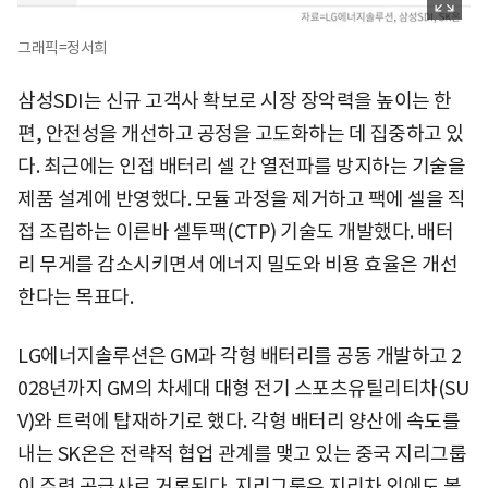
그래픽=정서희
삼성SDI는 신규 고객사 확보로 시장 장악력을 높이는 한
편, 안전성을 개선하고 공정을 고도화하는 데 집중하고 있
다. 최근에는 인접 배터리 셀 간 열전파를 방지하는 기술을
제품 설계에 반영했다. 모듈 과정을 제거하고 팩에 셀을 직
접 조립하는 이른바 셀투팩(CTP) 기술도 개발했다. 배터
리 무게를 감소시키면서 에너지 밀도와 비용 효율은 개선
한다는 목표다.
LG에너지솔루션은 GM과 각형 배터리를 공동 개발하고 2
028년까지 GM의 차세대 대형 전기 스포츠유틸리티차(SU
V)와 트럭에 탑재하기로 했다. 각형 배터리 양산에 속도를
내는 SK온은 전략적 협업 관계를 맺고 있는 중국 지리그룹
이 주력 공급사로 거론된다. 지리그룹은 지리차 외에도 볼