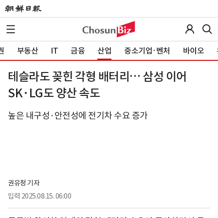
권
부동산
IT
금융
산업
중소기업·벤처
바이오
테슬라도 꽂힌 각형 배터리… 삼성 이어
SK·LG도 양산 속도
높은 내구성·안전성에 전기차 수요 증가
권유정 기자
입력
2025.08.15. 06:00