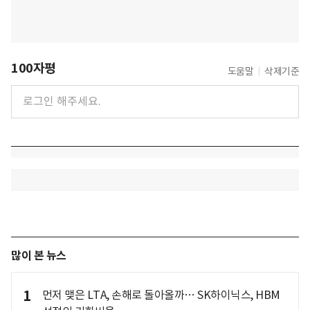
100자평
도움말
삭제기준
많이 본 뉴스
1
먼저 맺은 LTA, 손해로 돌아올까… SK하이닉스, HBM