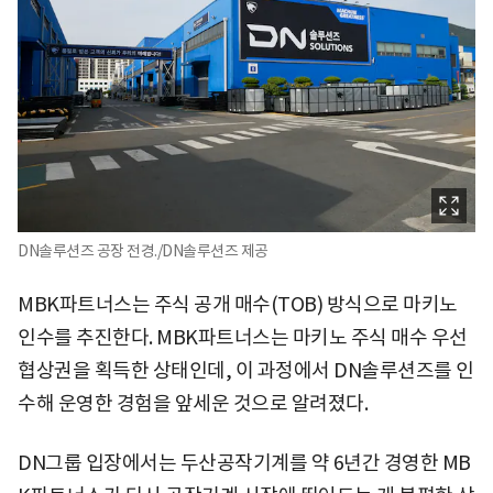
DN솔루션즈 공장 전경./DN솔루션즈 제공
MBK파트너스는 주식 공개 매수(TOB) 방식으로 마키노
인수를 추진한다. MBK파트너스는 마키노 주식 매수 우선
협상권을 획득한 상태인데, 이 과정에서 DN솔루션즈를 인
수해 운영한 경험을 앞세운 것으로 알려졌다.
DN그룹 입장에서는 두산공작기계를 약 6년간 경영한 MB