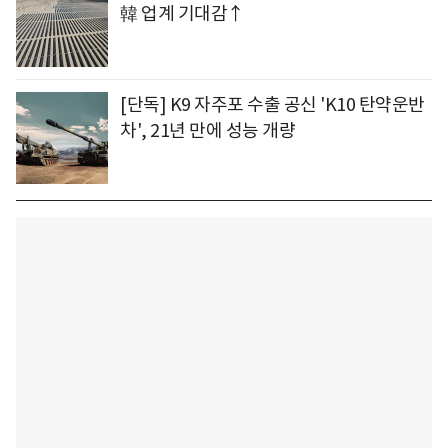
韓 업계 기대감↑
[단독] K9 자주포 수출 공신 'K10 탄약운반
차', 21년 만에 성능 개량