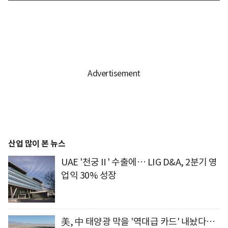
산업 많이 본 뉴스
UAE '천궁Ⅱ' 수출에… LIG D&A, 2분기 영
업익 30% 성장
美, 中 태양광 막을 '역대급 카드' 내놨다…