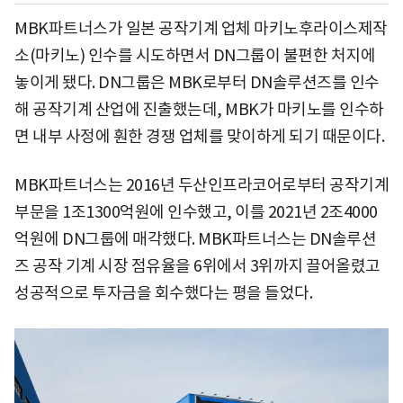
MBK파트너스가 일본 공작기계 업체 마키노후라이스제작
소(마키노) 인수를 시도하면서 DN그룹이 불편한 처지에
놓이게 됐다. DN그룹은 MBK로부터 DN솔루션즈를 인수
해 공작기계 산업에 진출했는데, MBK가 마키노를 인수하
면 내부 사정에 훤한 경쟁 업체를 맞이하게 되기 때문이다.
MBK파트너스는 2016년 두산인프라코어로부터 공작기계
부문을 1조1300억원에 인수했고, 이를 2021년 2조4000
억원에 DN그룹에 매각했다. MBK파트너스는 DN솔루션
즈 공작 기계 시장 점유율을 6위에서 3위까지 끌어올렸고
성공적으로 투자금을 회수했다는 평을 들었다.