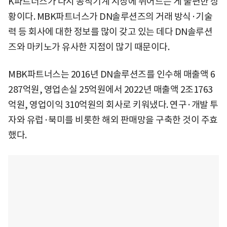
K파트너스가 다시 공작기계 시장에 뛰어드는 게 불편한 상
황이다. MBK파트너스가 DN솔루션즈의 거래 방식·기술
력 등 회사에 대한 정보를 많이 갖고 있는 데다 DN솔루션
즈와 마키노가 유사한 지점이 많기 때문이다.
MBK파트너스는 2016년 DN솔루션즈를 인수해 매출액 6
287억원, 영업손실 25억원에서 2022년 매출액 2조1763
억원, 영업이익 310억원의 회사로 키워냈다. 연구·개발 투
자와 유럽·북미를 비롯한 해외 판매망을 구축한 것이 주효
했다.