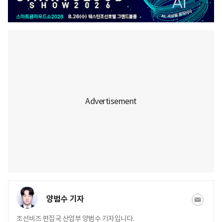
양범수 기자
조선비즈 편집국 산업부 양범수 기자입니다.