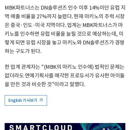
MBK파트너스는 DN솔루션즈 인수 이후 14%이던 유럽 지
역 매출 비율을 27%까지 늘렸다. 현재 마키노의 주력 시장
은 중국·인도·미국 지역이다. 업계는 MBK파트너스가 마
키노를 인수하면 유럽 비율을 늘릴 것으로 예상하는데, 이
렇게 되면 유럽 시장을 놓고 마키노와 DN솔루션즈가 경쟁
하는 구도가 된다.
한 업계 관계자는 "(MBK의 마키노 인수에) 법적인 문제는
없더라도 연예기획사를 매각한 프로듀서가 유사한 아이돌
을 만든 것과 비슷한 것"이라고 말했다.
English 기사보기