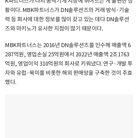
K파트너스가 다시 공작기계 시장에 뛰어드는 게 불편한 상
황이다. MBK파트너스가 DN솔루션즈의 거래 방식·기술
력 등 회사에 대한 정보를 많이 갖고 있는 데다 DN솔루션
즈와 마키노가 유사한 지점이 많기 때문이다.
MBK파트너스는 2016년 DN솔루션즈를 인수해 매출액 6
287억원, 영업손실 25억원에서 2022년 매출액 2조1763
억원, 영업이익 310억원의 회사로 키워냈다. 연구·개발 투
자와 유럽·북미를 비롯한 해외 판매망을 구축한 것이 주효
했다.