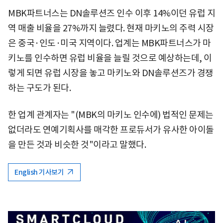
MBK파트너스는 DN솔루션즈 인수 이후 14%이던 유럽 지
역 매출 비율을 27%까지 늘렸다. 현재 마키노의 주력 시장
은 중국·인도·미국 지역이다. 업계는 MBK파트너스가 마
키노를 인수하면 유럽 비율을 늘릴 것으로 예상하는데, 이
렇게 되면 유럽 시장을 놓고 마키노와 DN솔루션즈가 경쟁
하는 구도가 된다.
한 업계 관계자는 "(MBK의 마키노 인수에) 법적인 문제는
없더라도 연예기획사를 매각한 프로듀서가 유사한 아이돌
을 만든 것과 비슷한 것"이라고 말했다.
English 기사보기