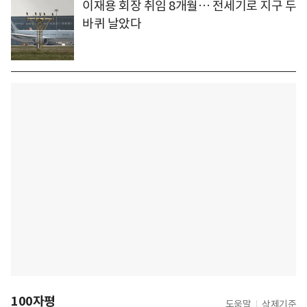
이재용 회장 취임 8개월… 전세기로 지구 두
바퀴 날았다
100자평
도움말
삭제기준