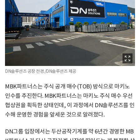
DN솔루션즈 공장 전경./DN솔루션즈 제공
MBK파트너스는 주식 공개 매수(TOB) 방식으로 마키노
인수를 추진한다. MBK파트너스는 마키노 주식 매수 우선
협상권을 획득한 상태인데, 이 과정에서 DN솔루션즈를 인
수해 운영한 경험을 앞세운 것으로 알려졌다.
DN그룹 입장에서는 두산공작기계를 약 6년간 경영한 MB