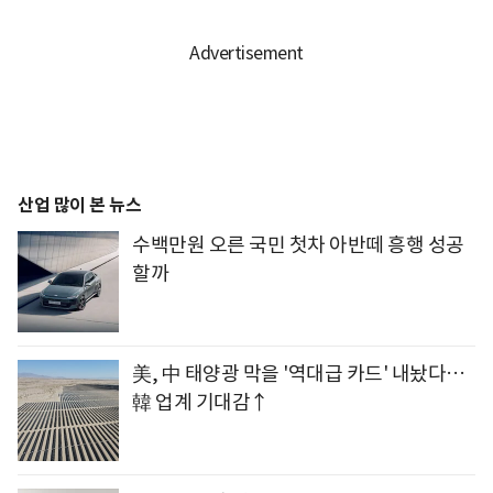
산업 많이 본 뉴스
수백만원 오른 국민 첫차 아반떼 흥행 성공
할까
美, 中 태양광 막을 '역대급 카드' 내놨다…
韓 업계 기대감↑