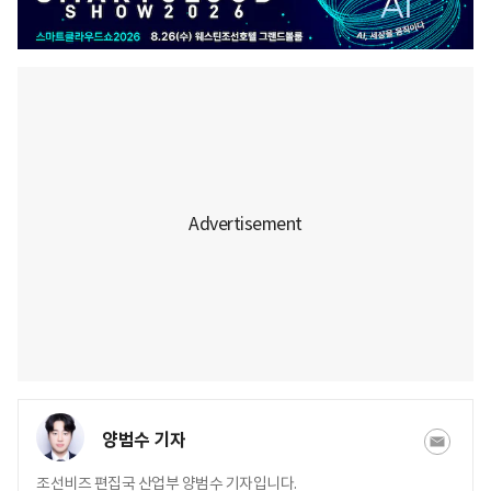
양범수 기자
조선비즈 편집국 산업부 양범수 기자입니다.