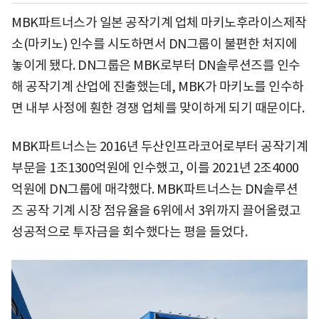
MBK파트너스가 일본 공작기계 업체 마키노후라이스제작
소(마키노) 인수를 시도하면서 DN그룹이 불편한 처지에
놓이게 됐다. DN그룹은 MBK로부터 DN솔루션즈를 인수
해 공작기계 산업에 진출했는데, MBK가 마키노를 인수하
면 내부 사정에 훤한 경쟁 업체를 맞이하게 되기 때문이다.
MBK파트너스는 2016년 두산인프라코어로부터 공작기계
부문을 1조1300억원에 인수했고, 이를 2021년 2조4000
억원에 DN그룹에 매각했다. MBK파트너스는 DN솔루션
즈 공작 기계 시장 점유율을 6위에서 3위까지 끌어올렸고
성공적으로 투자금을 회수했다는 평을 들었다.