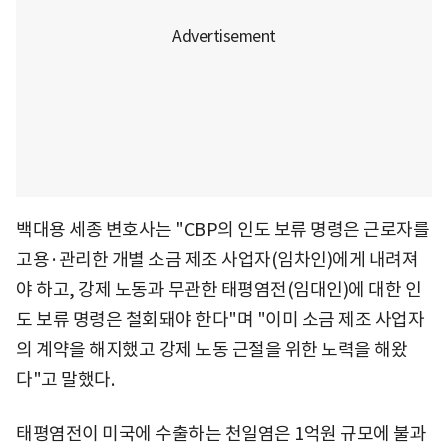
백대용 세종 변호사는 "CBP의 인도 보류 명령은 근로자를
고용·관리한 개별 소금 제조 사업자(임차인)에게 내려져
야 하고, 강제 노동과 무관한 태평염전(임대인)에 대한 인
도 보류 명령은 철회돼야 한다"며 "이미 소금 제조 사업자
의 계약을 해지했고 강제 노동 근절을 위한 노력을 해왔
다"고 말했다.
태평염전이 미국에 수출하는 천일염은 1억원 규모에 불과