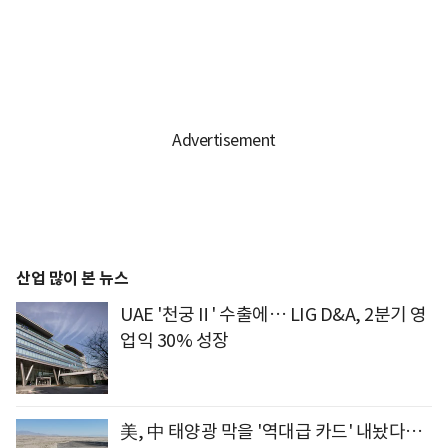
산업 많이 본 뉴스
UAE '천궁Ⅱ' 수출에… LIG D&A, 2분기 영
업익 30% 성장
美, 中 태양광 막을 '역대급 카드' 내놨다…