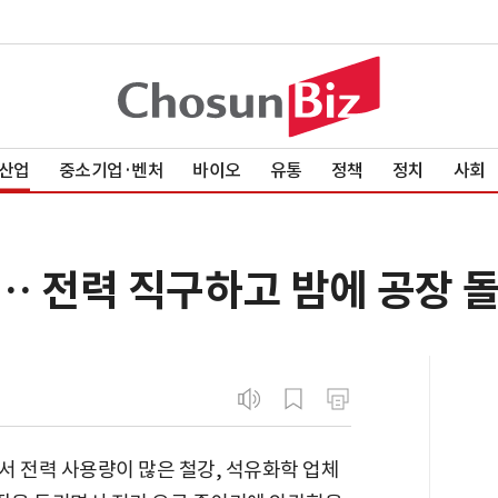
산업
중소기업·벤처
바이오
유통
정책
정치
사회
… 전력 직구하고 밤에 공장 
서 전력 사용량이 많은 철강, 석유화학 업체