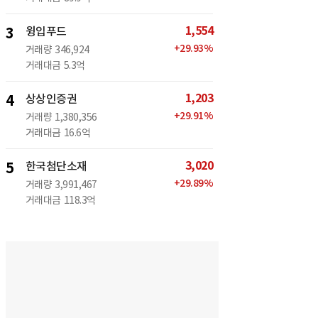
1,554
3
윙입푸드
+
29.93
%
거래량
346,924
거래대금
5.3억
1,203
4
상상인증권
+
29.91
%
거래량
1,380,356
거래대금
16.6억
3,020
5
한국첨단소재
+
29.89
%
거래량
3,991,467
거래대금
118.3억