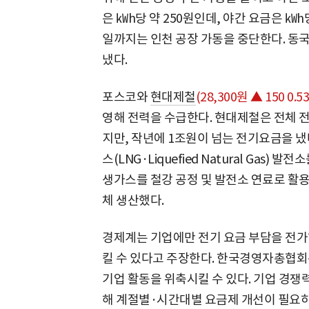
은 ㎾h당 약 250원인데, 야간 요금은 ㎾h당
일까지는 인천 공장 가동을 중단한다. 동
냈다.
포스코와
현대제철
(28,300원 ▲ 150 0.5
영해 전력을 수급한다. 현대제철은 전체 
지만, 작년에 1조원이 넘는 전기요금을 
스(LNG·Liquefied Natural Gas)
생가스를 철강 공정 및 발전소 연료로 활용
체 생산했다.
경제계는 기업에만 전기 요금 부담을 전가
킬 수 있다고 주장한다. 한국경영자총협회
기업 활동을 위축시킬 수 있다. 기업 경쟁
해 계절별·시간대별 요금제 개선이 필요하