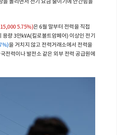
공장을 돌리면서 전기 요금 줄이기에 안간힘을
15,000 5.75%)
은 6월 말부터 전력을 직접
비 용량 3만㎸A(킬로볼트암페어) 이상인 전기
97%)
을 거치지 않고 전력거래소에서 전력을
한국전력이나 발전소 같은 외부 전력 공급원에