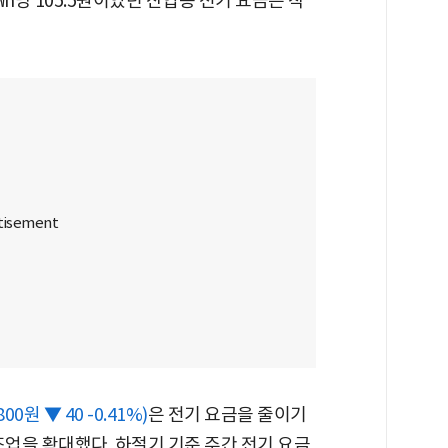
㎾h당 105.5원이었던 산업용 전기 요금은 작
800원 ▼ 40 -0.41%)
은 전기 요금을 줄이기
조업을 확대했다. 하절기 기준 주간 전기 요금