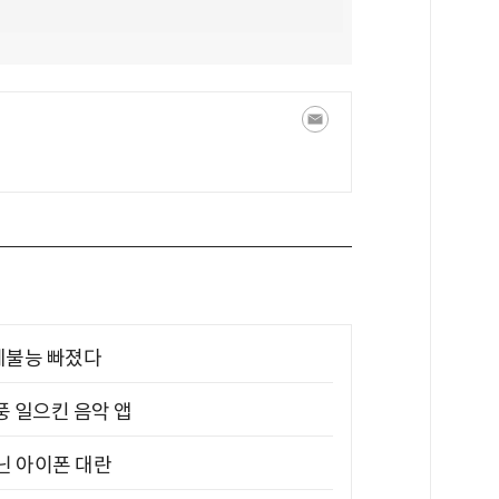
제불능 빠졌다
풍 일으킨 음악 앱
아닌 아이폰 대란