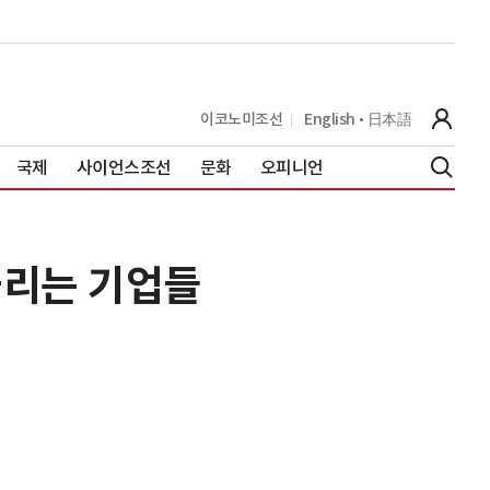
이코노미조선
English
日本語
국제
사이언스조선
문화
오피니언
돌리는 기업들