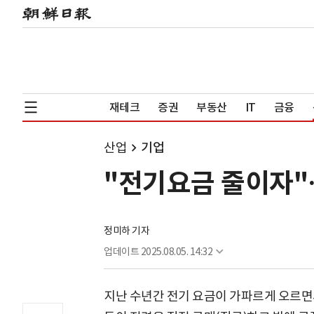
재테크
증권
부동산
IT
금융
산업
기업
"전기요금 줄이자"
정미하 기자
업데이트
2025.08.05. 14:32
지난 수년간 전기 요금이 가파르게 오르면