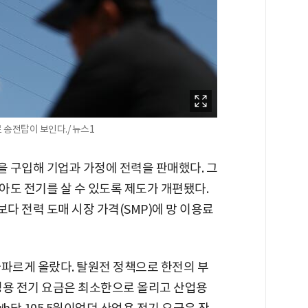
송전탑이 보인다./ 뉴스1
 구입해 기업과 가정에 전력을 판매했다. 그
않아도 전기를 살 수 있도록 제도가 개편됐다.
 전력 도매 시장 가격(SMP)에 망 이용료
가파르게 올랐다. 탈원전 정책으로 한전의 부
정용 전기 요금은 최소한으로 올리고 산업용