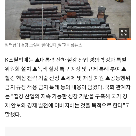
평택항에 철강 코일이 쌓여있다./AFP 연합뉴스
K스틸법에는 ▲대통령 산하 철강 산업 경쟁력 강화 특별
위원회 설치 ▲녹색 철강 특구 지정 및 규제 특례 부여 ▲
철강 핵심 전략 기술 선정 ▲세제 및 재정 지원 ▲공동행위
금지 규정 적용 금지 특례 등의 내용이 담겼다. 국회 관계자
는 "철강 산업의 지속 가능한 성장 기반을 구축해 국가 경
제 안보와 경제 발전에 이바지하는 것을 목적으로 한다"고
말했다.