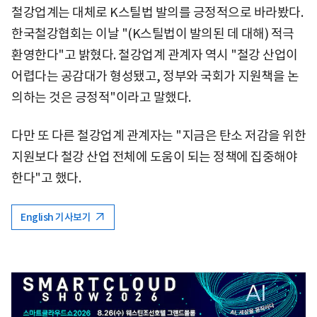
철강업계는 대체로 K스틸법 발의를 긍정적으로 바라봤다.
한국철강협회는 이날 "(K스틸법이 발의된 데 대해) 적극
환영한다"고 밝혔다. 철강업계 관계자 역시 "철강 산업이
어렵다는 공감대가 형성됐고, 정부와 국회가 지원책을 논
의하는 것은 긍정적"이라고 말했다.
다만 또 다른 철강업계 관계자는 "지금은 탄소 저감을 위한
지원보다 철강 산업 전체에 도움이 되는 정책에 집중해야
한다"고 했다.
English 기사보기