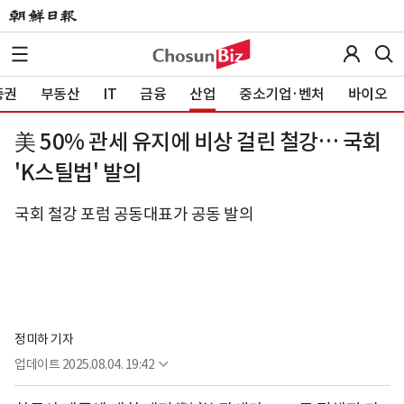
증권
부동산
IT
금융
산업
중소기업·벤처
바이오
美 50% 관세 유지에 비상 걸린 철강… 국회
'K스틸법' 발의
국회 철강 포럼 공동대표가 공동 발의
정미하 기자
업데이트
2025.08.04. 19:42