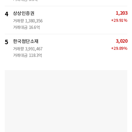
1,203
4
상상인증권
+
29.91
%
거래량
1,380,356
거래대금
16.6억
3,020
5
한국첨단소재
+
29.89
%
거래량
3,991,467
거래대금
118.3억