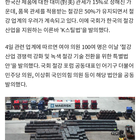
한국산 제품에 대한 대미(對美) 관세가 15%로 정해진 가
운데, 품목 관세를 적용받는 철강은 50%가 유지되면서 철
강 업계의 우려가 계속되고 있다. 이에 국회가 한국의 철강
산업을 지원하는 이른바 'K스틸법'을 발의했다.
4일 관련 업계에 따르면 여야 의원 100여 명은 이날 '철강
산업 경쟁력 강화 및 녹색 철강 기술 전환을 위한 특별법
안'을 발의했다. 국회 철강 포럼 공동대표인 어기구 더불어
민주당 의원, 이상휘 국민의힘 의원 등이 해당 법안을 공동
발의했다.