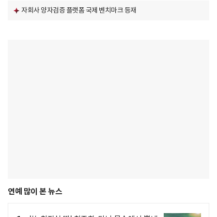
자회사 양자검증 플랫폼 국제 벤치마크 등재
연예 많이 본 뉴스