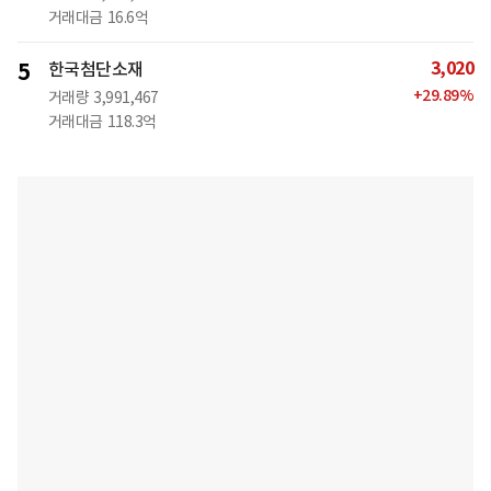
거래대금
16.6억
3,020
5
한국첨단소재
+
29.89
%
거래량
3,991,467
거래대금
118.3억