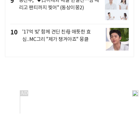
9
송진우, "♥日아내와 매일 한일전…뺨 때
리고 팬티까지 찢어" (동상이몽2)
10
'17억 빚' 함께 견딘 친母 애틋한 효
심..MC그리 "제가 챙겨야죠" 뭉클
개인정보처리방침
앱설치(Android)
본 사이트의 주가 시세정보는 정보 제공 목적이며, 오류가
발생하거나 지연될 수 있습니다.
이용에 따른 책임은 이용자 본인에게 있으며, 당사는 법적 책임을