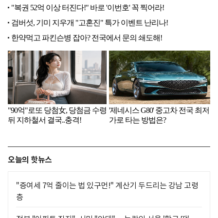
오늘의 핫뉴스
"증여세 7억 줄이는 법 있구먼!" 계산기 두드리는 강남 고령
층