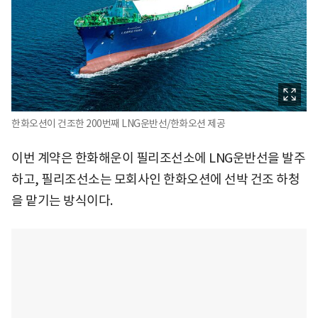
한화오션이 건조한 200번째 LNG운반선/한화오션 제공
이번 계약은 한화해운이 필리조선소에 LNG운반선을 발주
하고, 필리조선소는 모회사인 한화오션에 선박 건조 하청
을 맡기는 방식이다.