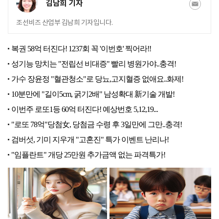
김남희 기자
조선비즈 산업부 김남희 기자입니다.