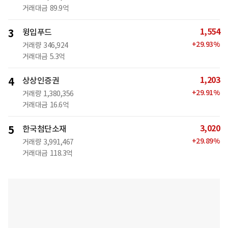
거래대금
89.9억
1,554
3
윙입푸드
+
29.93
%
거래량
346,924
거래대금
5.3억
1,203
4
상상인증권
+
29.91
%
거래량
1,380,356
거래대금
16.6억
3,020
5
한국첨단소재
+
29.89
%
거래량
3,991,467
거래대금
118.3억