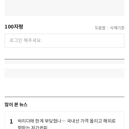
100자평
도움말
삭제기준
많이 본 뉴스
1
박리다매 한계 부딪혔나… 국내선 가격 올리고 해외로
향하는 저가커피