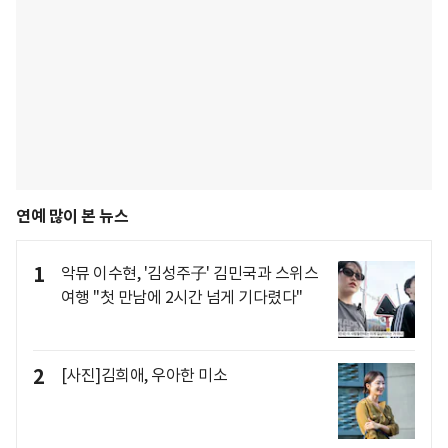
연예 많이 본 뉴스
1
악뮤 이수현, '김성주子' 김민국과 스위스
여행 "첫 만남에 2시간 넘게 기다렸다"
2
[사진]김희애, 우아한 미소