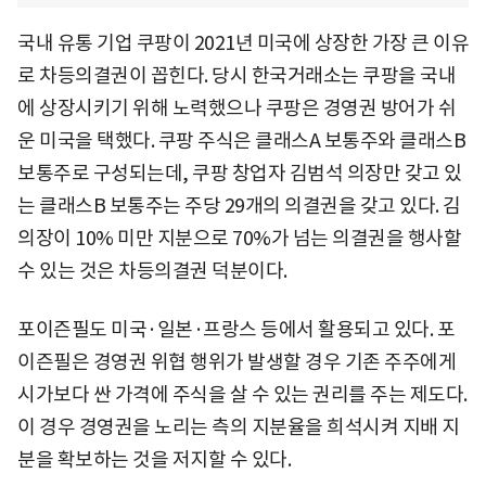
국내 유통 기업 쿠팡이 2021년 미국에 상장한 가장 큰 이유
로 차등의결권이 꼽힌다. 당시 한국거래소는 쿠팡을 국내
에 상장시키기 위해 노력했으나 쿠팡은 경영권 방어가 쉬
운 미국을 택했다. 쿠팡 주식은 클래스A 보통주와 클래스B
보통주로 구성되는데, 쿠팡 창업자 김범석 의장만 갖고 있
는 클래스B 보통주는 주당 29개의 의결권을 갖고 있다. 김
의장이 10% 미만 지분으로 70%가 넘는 의결권을 행사할
수 있는 것은 차등의결권 덕분이다.
포이즌필도 미국·일본·프랑스 등에서 활용되고 있다. 포
이즌필은 경영권 위협 행위가 발생할 경우 기존 주주에게
시가보다 싼 가격에 주식을 살 수 있는 권리를 주는 제도다.
이 경우 경영권을 노리는 측의 지분율을 희석시켜 지배 지
분을 확보하는 것을 저지할 수 있다.