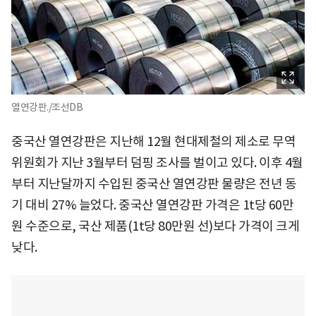
열연강판./조선DB
중국산 열연강판은 지난해 12월 현대제철의 제소로 무역
위원회가 지난 3월부터 덤핑 조사를 벌이고 있다. 이후 4월
부터 지난달까지 수입된 중국산 열연강판 물량은 전년 동
기 대비 27% 늘었다. 중국산 열연강판 가격은 1t당 60만
원 수준으로, 국산 제품(1t당 80만원 선)보다 가격이 크게
낮다.