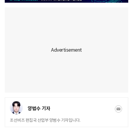
양범수 기자
조선비즈 편집국 산업부 양범수 기자입니다.