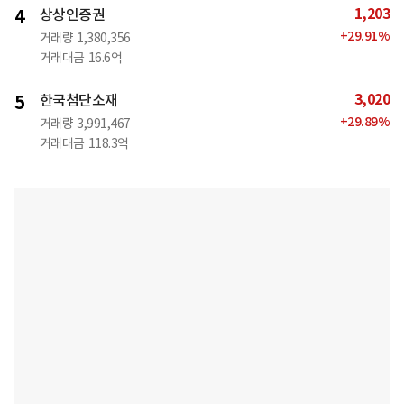
1,203
4
상상인증권
+
29.91
%
거래량
1,380,356
거래대금
16.6억
3,020
5
한국첨단소재
+
29.89
%
거래량
3,991,467
거래대금
118.3억