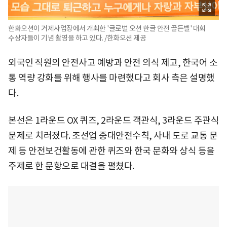
한화오션이 거제사업장에서 개최한 '글로벌 오션 한글 안전 골든벨' 대회
수상자들이 기념 촬영을 하고 있다. /한화오션 제공
외국인 직원의 안전사고 예방과 안전 의식 제고, 한국어 소
통 역량 강화를 위해 행사를 마련했다고 회사 측은 설명했
다.
본선은 1라운드 OX 퀴즈, 2라운드 객관식, 3라운드 주관식
문제로 치러졌다. 조선업 중대안전수칙, 사내 도로 교통 문
제 등 안전보건활동에 관한 퀴즈와 한국 문화와 상식 등을
주제로 한 문항으로 대결을 펼쳤다.