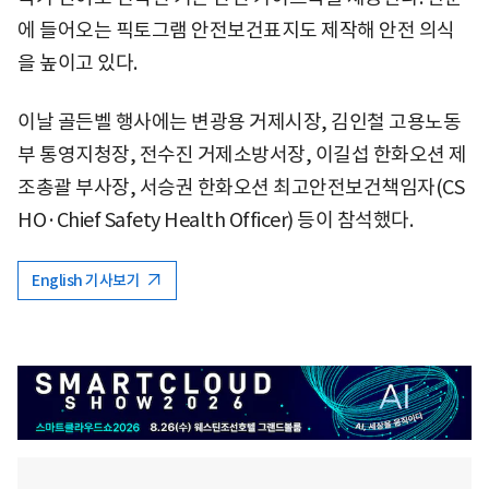
에 들어오는 픽토그램 안전보건표지도 제작해 안전 의식
을 높이고 있다.
이날 골든벨 행사에는 변광용 거제시장, 김인철 고용노동
부 통영지청장, 전수진 거제소방서장, 이길섭 한화오션 제
조총괄 부사장, 서승권 한화오션 최고안전보건책임자(CS
HO·Chief Safety Health Officer) 등이 참석했다.
English 기사보기