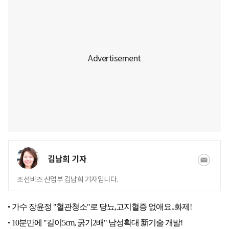
김남희 기자
조선비즈 산업부 김남희 기자입니다.