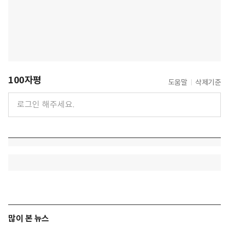
100자평
도움말
삭제기준
많이 본 뉴스