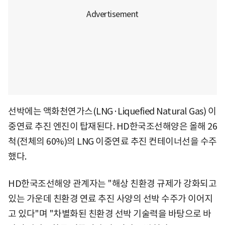
선박에는 액화천연가스(LNG·Liquefied Natural Gas) 이
중연료 추진 엔진이 탑재된다. HD한국조선해양은 올해 26
척(전체의 60%)의 LNG 이중연료 추진 컨테이너선을 수주
했다.
HD한국조선해양 관계자는 "해상 친환경 규제가 강화되고
있는 가운데 친환경 연료 추진 사양의 선박 수주가 이어지
고 있다"며 "차별화된 친환경 선박 기술력을 바탕으로 바