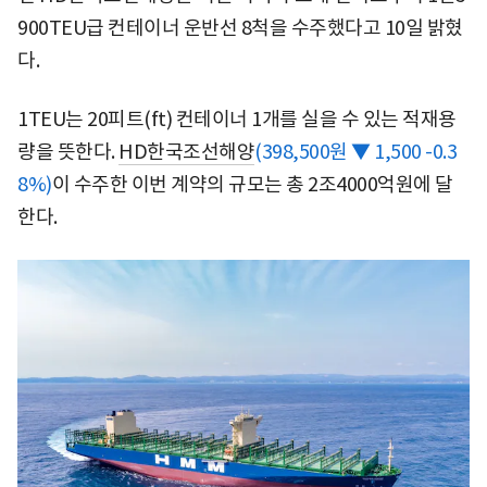
900TEU급 컨테이너 운반선 8척을 수주했다고 10일 밝혔
다.
1TEU는 20피트(ft) 컨테이너 1개를 실을 수 있는 적재용
량을 뜻한다.
HD한국조선해양
(398,500원 ▼ 1,500 -0.3
8%)
이 수주한 이번 계약의 규모는 총 2조4000억원에 달
한다.