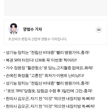
양범수 기자
조선비즈 편집국 산업부 양범수 기자입니다.