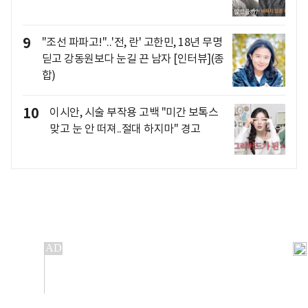
9
"조선 파파고!"..'전, 란' 고한민, 18년 무명
딛고 강동원보다 눈길 끈 남자 [인터뷰](종
합)
10
이시안, 시술 부작용 고백 "미간 보톡스
맞고 눈 안 떠져..절대 하지마" 경고
개인정보처리방침
앱설치(Android)