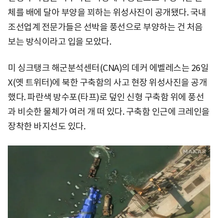
체를 배에 달아 부양을 꾀하는 위성사진이 공개됐다. 국내
조선업계 전문가들은 선박을 풍선으로 부양하는 건 처음
보는 방식이라고 입을 모았다.
미 싱크탱크 해군분석센터(CNA)의 데커 에벨레스는 26일
X(옛 트위터)에 북한 구축함의 사고 현장 위성사진을 공개
했다. 파란색 방수포(타프)로 덮인 신형 구축함 위에 풍선
과 비슷한 물체가 여러 개 떠 있다. 구축함 인근에 크레인을
장착한 바지선도 있다.