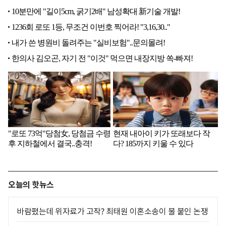
오늘의 핫뉴스
바람폈는데 위자료가 고작? 최태원 이혼소송이 불 붙인 논쟁