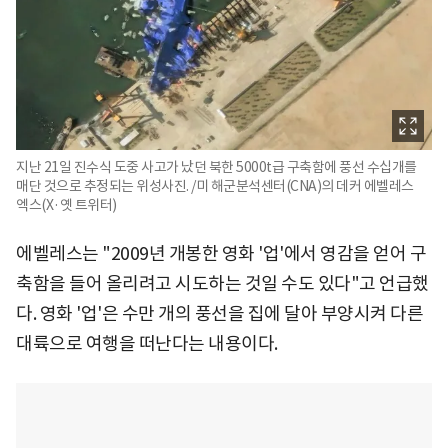
지난 21일 진수식 도중 사고가 났던 북한 5000t급 구축함에 풍선 수십개를
매단 것으로 추정되는 위성사진. /미 해군분석센터(CNA)의 데커 에벨레스
엑스(X·옛 트위터)
에벨레스는 "2009년 개봉한 영화 '업'에서 영감을 얻어 구
축함을 들어 올리려고 시도하는 것일 수도 있다"고 언급했
다. 영화 '업'은 수만 개의 풍선을 집에 달아 부양시켜 다른
대륙으로 여행을 떠난다는 내용이다.