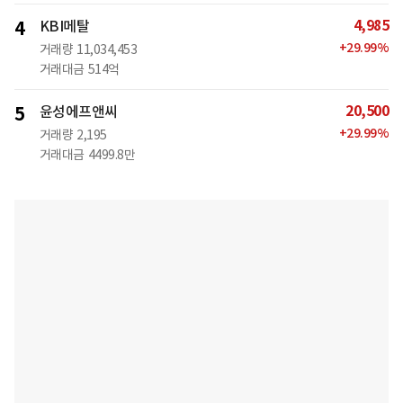
4,985
4
KBI메탈
+
29.99
%
거래량
11,034,453
거래대금
514억
20,500
5
윤성에프앤씨
+
29.99
%
거래량
2,195
거래대금
4499.8만