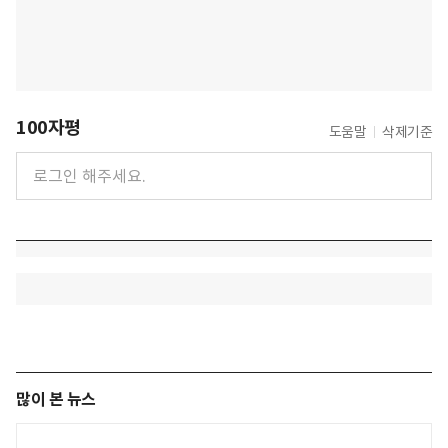
100자평
도움말
삭제기준
많이 본 뉴스