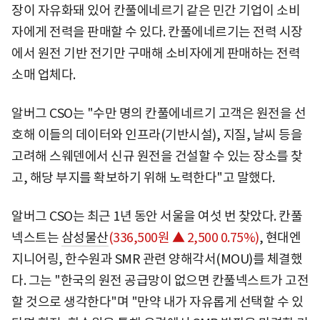
장이 자유화돼 있어 칸풀에네르기 같은 민간 기업이 소비
자에게 전력을 판매할 수 있다. 칸풀에네르기는 전력 시장
에서 원전 기반 전기만 구매해 소비자에게 판매하는 전력
소매 업체다.
알버그 CSO는 "수만 명의 칸풀에네르기 고객은 원전을 선
호해 이들의 데이터와 인프라(기반시설), 지질, 날씨 등을
고려해 스웨덴에서 신규 원전을 건설할 수 있는 장소를 찾
고, 해당 부지를 확보하기 위해 노력한다"고 말했다.
알버그 CSO는 최근 1년 동안 서울을 여섯 번 찾았다. 칸풀
넥스트는
삼성물산
(336,500원 ▲ 2,500 0.75%)
, 현대엔
지니어링, 한수원과 SMR 관련 양해각서(MOU)를 체결했
다. 그는 "한국의 원전 공급망이 없으면 칸풀넥스트가 고전
할 것으로 생각한다"며 "만약 내가 자유롭게 선택할 수 있