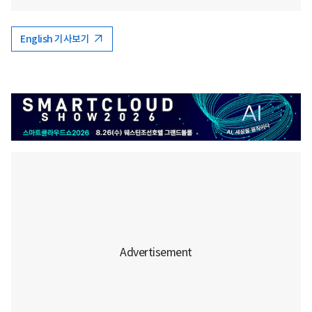
English 기사보기