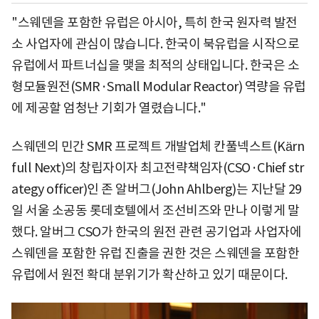
"스웨덴을 포함한 유럽은 아시아, 특히 한국 원자력 발전
소 사업자에 관심이 많습니다. 한국이 북유럽을 시작으로
유럽에서 파트너십을 맺을 최적의 상태입니다. 한국은 소
형모듈원전(SMR·Small Modular Reactor) 역량을 유럽
에 제공할 엄청난 기회가 열렸습니다."
스웨덴의 민간 SMR 프로젝트 개발업체 칸풀넥스트(Kärn
full Next)의 창립자이자 최고전략책임자(CSO·Chief str
ategy officer)인 존 알버그(John Ahlberg)는 지난달 29
일 서울 소공동 롯데호텔에서 조선비즈와 만나 이렇게 말
했다. 알버그 CSO가 한국의 원전 관련 공기업과 사업자에
스웨덴을 포함한 유럽 진출을 권한 것은 스웨덴을 포함한
유럽에서 원전 확대 분위기가 확산하고 있기 때문이다.