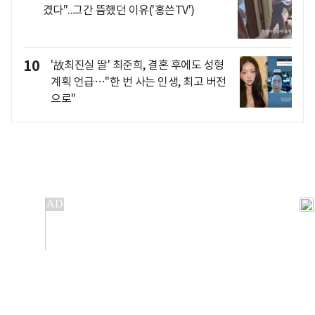
겼다"..그간 뜸했던 이유('홍쓴TV')
10
'故최진실 딸' 최준희, 결혼 후에도 성형
계획 언급…"한 번 사는 인생, 최고 버전
으로"
개인정보처리방침
앱설치(Android)
본 사이트의 주가 시세정보는 정보 제공 목적이며, 오류가
발생하거나 지연될 수 있습니다.
이용에 따른 책임은 이용자 본인에게 있으며, 당사는 법적 책임을