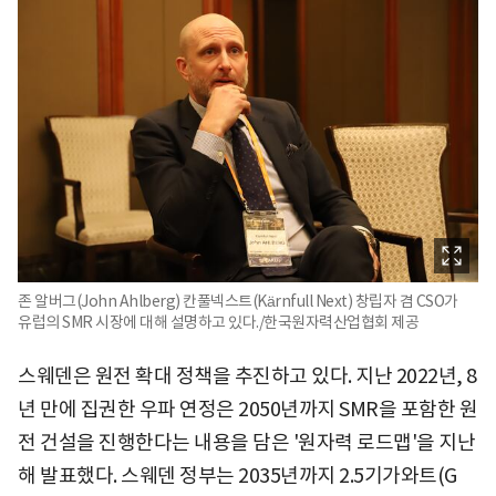
존 알버그(John Ahlberg) 칸풀넥스트(Kärnfull Next) 창립자 겸 CSO가
유럽의 SMR 시장에 대해 설명하고 있다./한국원자력산업협회 제공
스웨덴은 원전 확대 정책을 추진하고 있다. 지난 2022년, 8
년 만에 집권한 우파 연정은 2050년까지 SMR을 포함한 원
전 건설을 진행한다는 내용을 담은 '원자력 로드맵'을 지난
해 발표했다. 스웨덴 정부는 2035년까지 2.5기가와트(G