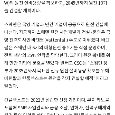
W)의 원전 설비용량을 확보하고, 2045년까지 원전 10기
를 건설할 계획이다.
스웨덴은 국영 기업과 민간 기업이 공동으로 원전 건설에
나선다. 지금까지 스웨덴 원전 사업개발과 건설·운영은 국
영 전력회사인 바텐팔(Vattenfall) 주도로 이뤄졌다. 바텐
팔은 스웨덴 내 6기의 대형원전 중 5기를 직접 운영하며,
전력 생산의 25% 안팎을 담당한다. 그러다 원전 확대를 위
해 민간 기업에 문호를 열었다. 알버그 CSO는 "스웨덴 정
부가 2035년까지 목표한 신규 원전 설비용량 확보를 위해
바텐팔과 칸풀넥스트는 원전을 각자 건설할 예정"이라고
말했다.
칸풀넥스트는 2022년 설립한 신생 기업이다. 부지 확보를
포함해 SMR 사업관리와 금융 조달, 인허가, 전력구매계약