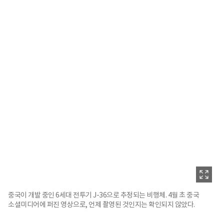
중국이 개발 중인 6세대 전투기 J-36으로 추정되는 비행체. 4월 초 중국
소셜미디어에 퍼진 영상으로, 언제 촬영된 것인지는 확인되지 않았다.