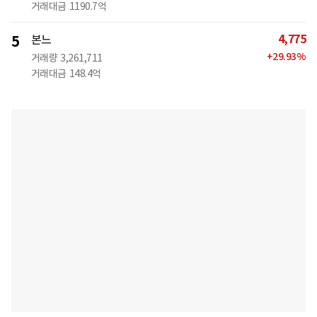
거래대금
1190.7억
4,775
5
본느
+
29.93
%
거래량
3,261,711
거래대금
148.4억