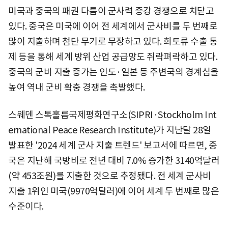
미국과 중국의 패권 다툼이 군사력 증강 경쟁으로 치닫고
있다. 중국은 미국에 이어 전 세계에서 군사비를 두 번째로
많이 지출하며 첨단 무기로 무장하고 있다. 희토류 수출 통
제 등을 통해 세계 방위 산업 공급망도 쥐락펴락하고 있다.
중국의 군비 지출 증가는 인도·일본 등 주변국의 경계심을
높여 역내 군비 확충 경쟁을 촉발했다.
스웨덴 스톡홀름국제평화연구소(SIPRI·Stockholm Int
ernational Peace Research Institute)가 지난달 28일
발표한 '2024 세계 군사 지출 트렌드' 보고서에 따르면, 중
국은 지난해 국방비로 전년 대비 7.0% 증가한 3140억달러
(약 453조원)를 지출한 것으로 추정됐다. 전 세계 군사비
지출 1위인 미국(9970억달러)에 이어 세계 두 번째로 많은
수준이다.