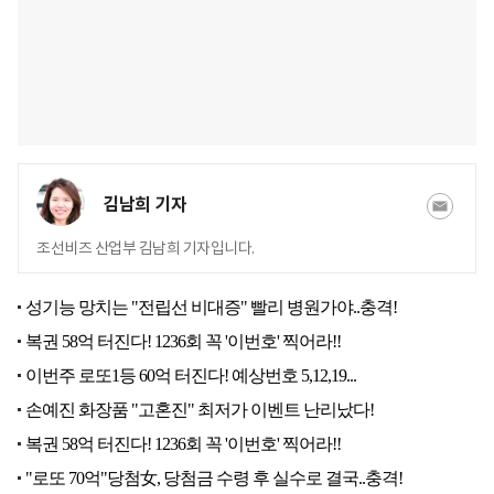
김남희 기자
조선비즈 산업부 김남희 기자입니다.