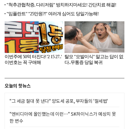
오늘의 핫뉴스
"그 세금 절대 못 낸다" 양도세 공포, 부자들의 '절세법'
"엔비디아에 올인했는데 이런…" SK하이닉스가 예상치 못
한 변수