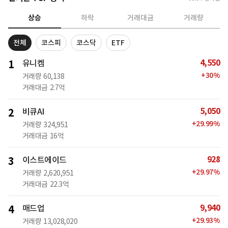
상승
하락
거래대금
거래량
전체
코스피
코스닥
ETF
4,550
1
유니켐
+
30
%
거래량
60,138
거래대금
2.7억
5,050
2
비큐AI
+
29.99
%
거래량
324,951
거래대금
16억
928
3
이스트에이드
+
29.97
%
거래량
2,620,951
거래대금
22.3억
9,940
4
매드업
+
29.93
%
거래량
13,028,020