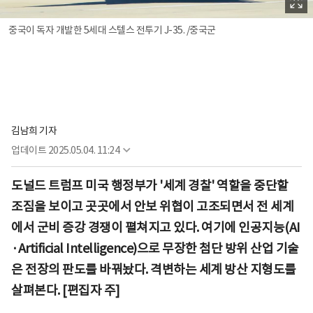
중국이 독자 개발한 5세대 스텔스 전투기 J-35. /중국군
김남희 기자
업데이트
2025.05.04. 11:24
도널드 트럼프 미국 행정부가 '세계 경찰' 역할을 중단할
조짐을 보이고 곳곳에서 안보 위협이 고조되면서 전 세계
에서 군비 증강 경쟁이 펼쳐지고 있다. 여기에 인공지능(AI
·Artificial Intelligence)으로 무장한 첨단 방위 산업 기술
은 전장의 판도를 바꿔놨다. 격변하는 세계 방산 지형도를
살펴본다. [편집자 주]