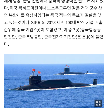
세계 항공·군함 산업에서 중국의 영향력은 날로 커지고 있
다. 미국 록히드마틴이나 노스롭그루먼 같은 거대 군수 산
업 복합체를 육성하겠다는 중국 정부의 목표가 결실을 맺
고 있는 것이다. SIPRI의 2023 세계 100대 방산 기업 매출
순위에 중국 기업 9곳이 포함됐고, 이 중 3곳(중국항공공
업집단, 중국북방공업, 중국전자과기집단)은 톱10에 들었
다.