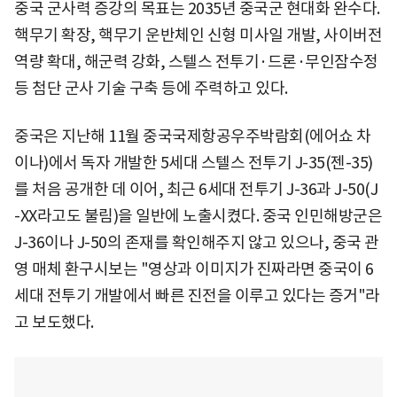
중국 군사력 증강의 목표는 2035년 중국군 현대화 완수다.
핵무기 확장, 핵무기 운반체인 신형 미사일 개발, 사이버전
역량 확대, 해군력 강화, 스텔스 전투기·드론·무인잠수정
등 첨단 군사 기술 구축 등에 주력하고 있다.
중국은 지난해 11월 중국국제항공우주박람회(에어쇼 차
이나)에서 독자 개발한 5세대 스텔스 전투기 J-35(젠-35)
를 처음 공개한 데 이어, 최근 6세대 전투기 J-36과 J-50(J
-XX라고도 불림)을 일반에 노출시켰다. 중국 인민해방군은
J-36이나 J-50의 존재를 확인해주지 않고 있으나, 중국 관
영 매체 환구시보는 "영상과 이미지가 진짜라면 중국이 6
세대 전투기 개발에서 빠른 진전을 이루고 있다는 증거"라
고 보도했다.