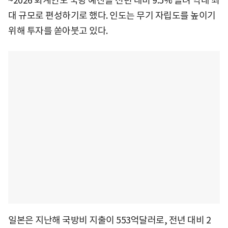
~2026 회계연도 국방 예산을 전년 대비 9.5% 늘려 역대 최
대 규모로 편성하기로 했다. 인도는 무기 자립도를 높이기
위해 투자를 쏟아붓고 있다.
일본은 지난해 국방비 지출이 553억달러로, 전년 대비 2