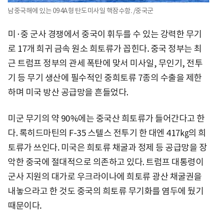
남중국해에 있는 094A형 탄도미사일 핵잠수함. /중국군
미·중 군사 경쟁에서 중국이 휘두를 수 있는 강력한 무기
로 17개 희귀 금속 원소 희토류가 꼽힌다. 중국 정부는 최
근 트럼프 정부의 관세 폭탄에 맞서 미사일, 무인기, 전투
기 등 무기 생산에 필수적인 중희토류 7종의 수출을 제한
하며 미국 방산 공급망을 흔들었다.
미군 무기의 약 90%에는 중국산 희토류가 들어간다고 한
다. 록히드마틴의 F-35 스텔스 전투기 한 대엔 417㎏의 희
토류가 쓰인다. 미국은 희토류 채굴과 정제 등 공급망을 장
악한 중국에 절대적으로 의존하고 있다. 트럼프 대통령이
군사 지원의 대가로 우크라이나에 희토류 광산 채굴권을
내놓으라고 한 것도 중국의 희토류 무기화를 염두에 뒀기
때문이다.