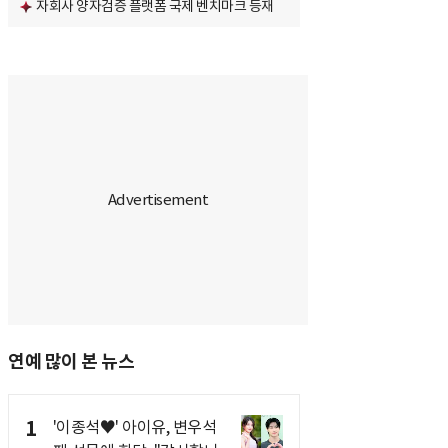
자회사 양자검증 플랫폼 국제 벤치마크 등재
연예 많이 본 뉴스
1
'이종석♥' 아이유, 변우석