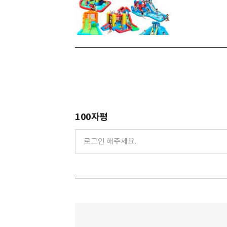
100자평