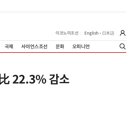
이코노미조선
English
日本語
국제
사이언스조선
문화
오피니언
 22.3% 감소