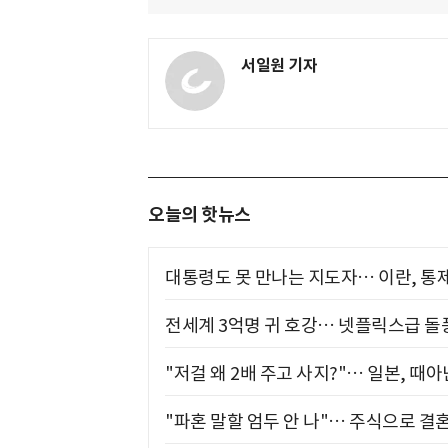
서일원 기자
오늘의 핫뉴스
대통령도 못 만나는 지도자… 이란, 통
전세계 3억명 귀 호강… 넷플릭스급 돌
"저걸 왜 2배 주고 사지?"… 일본, 때
"파혼 말할 엄두 안 나"… 주식으로 결