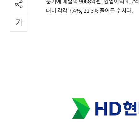
분기에 매출액 9068억원, 영업이익 417
대비 각각 7.4%, 22.3% 줄어든 수치다.