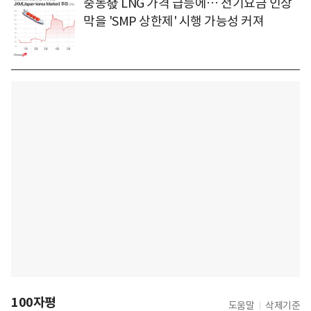
중동發 LNG 가격 급등에… 전기요금 인상
막을 'SMP 상한제' 시행 가능성 커져
100자평
도움말
삭제기준