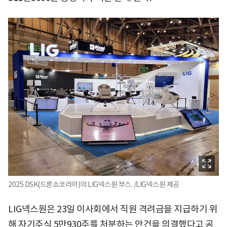
2025 DSK(드론쇼코리아)의 LIG넥스원 부스. /LIG넥스원 제공
LIG넥스원은 23일 이사회에서 직원 격려금을 지급하기 위
해 자기주식 5만930주를 처분하는 안건을 의결했다고 공