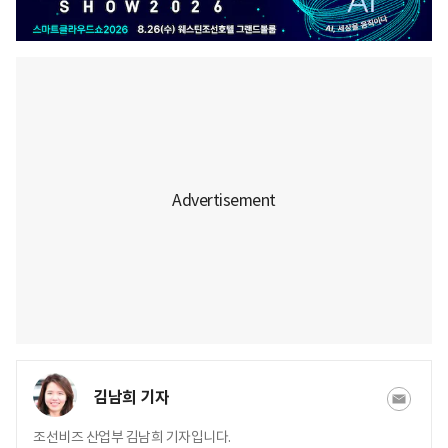
김남희 기자
조선비즈 산업부 김남희 기자입니다.