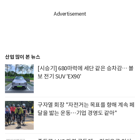
산업 많이 본 뉴스
[시승기] 680마력에 세단 같은 승차감… 볼
보 전기 SUV 'EX90'
구자열 회장 "자전거는 목표를 향해 계속 페
달을 밟는 운동⋯기업 경영도 같아"