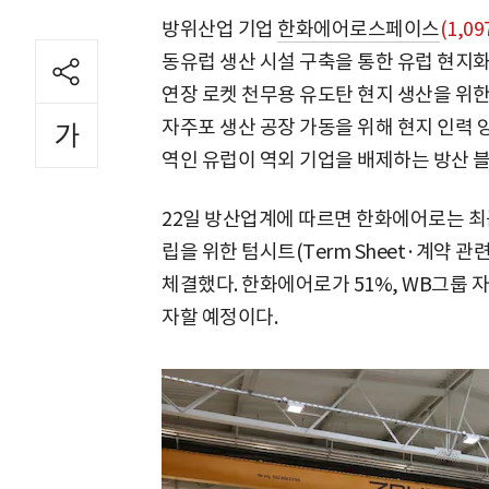
방위산업 기업
한화에어로스페이스
(1,09
동유럽 생산 시설 구축을 통한 유럽 현지화
연장 로켓 천무용 유도탄 현지 생산을 위
자주포 생산 공장 가동을 위해 현지 인력 
역인 유럽이 역외 기업을 배제하는 방산 
22일 방산업계에 따르면 한화에어로는 최근
립을 위한 텀시트(Term Sheet·계약 
체결했다. 한화에어로가 51%, WB그룹 
자할 예정이다.