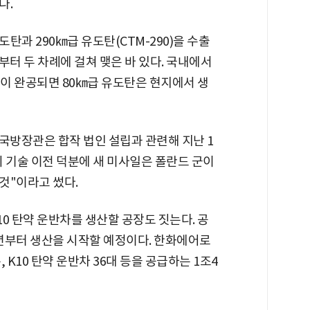
다.
탄과 290㎞급 유도탄(CTM-290)을 수출
년부터 두 차례에 걸쳐 맺은 바 있다. 국내에서
이 완공되면 80㎞급 유도탄은 현지에서 생
방장관은 합작 법인 설립과 관련해 지난 1
의 기술 이전 덕분에 새 미사일은 폴란드 군이
것"이라고 썼다.
0 탄약 운반차를 생산할 공장도 짓는다. 공
7년부터 생산을 시작할 예정이다. 한화에어로
, K10 탄약 운반차 36대 등을 공급하는 1조4