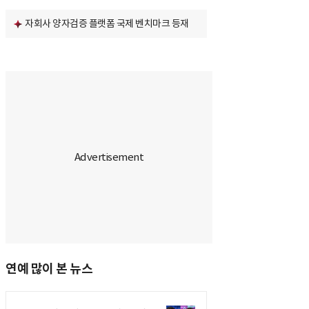
자회사 양자검증 플랫폼 국제 벤치마크 등재
연예 많이 본 뉴스