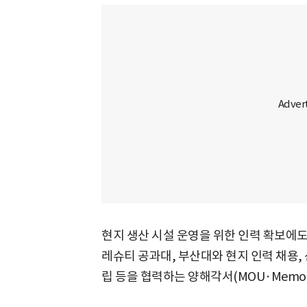
현지 생산 시설 운영을 위한 인력 확보에
레슈티 공과대, 부산대와 현지 인력 채용, 
립 등을 협력하는 양해각서(MOU·Memoran