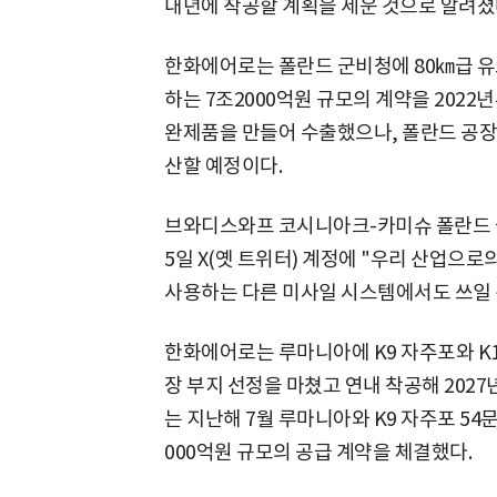
내년에 착공할 계획을 세운 것으로 알려졌
한화에어로는 폴란드 군비청에 80㎞급 유도
하는 7조2000억원 규모의 계약을 2022
완제품을 만들어 수출했으나, 폴란드 공장
산할 예정이다.
브와디스와프 코시니아크-카미슈 폴란드 국
5일 X(옛 트위터) 계정에 "우리 산업으로
사용하는 다른 미사일 시스템에서도 쓰일 
한화에어로는 루마니아에 K9 자주포와 K1
장 부지 선정을 마쳤고 연내 착공해 202
는 지난해 7월 루마니아와 K9 자주포 54문
000억원 규모의 공급 계약을 체결했다.