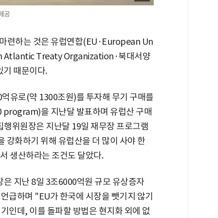
제공
련하는 것은 유럽연합(EU·European Un
Atlantic Treaty Organization·북대서양
있기 때문이다.
00억유로(약 1300조원)를 투자해 무기 구매를
30 program)을 지난달 발표하며 유럽산 구매
 집행위원장은 지난달 19일 재무장 프로그램
을 강화하기 위해 유럽산을 더 많이 사야 한
에서 생산하라는 조건도 달았다.
 지난 8일 3조6000억원 규모 유상증자
 언급하며 "EU가 한국에 시장을 뺏기지 않기
기인데, 이를 돌파할 방법은 현지화 외에 없