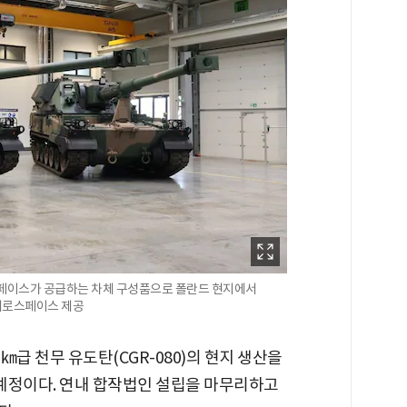
페이스가 공급하는 차체 구성품으로 폴란드 현지에서
에어로스페이스 제공
급 천무 유도탄(CGR-080)의 현지 생산을
 예정이다. 연내 합작법인 설립을 마무리하고