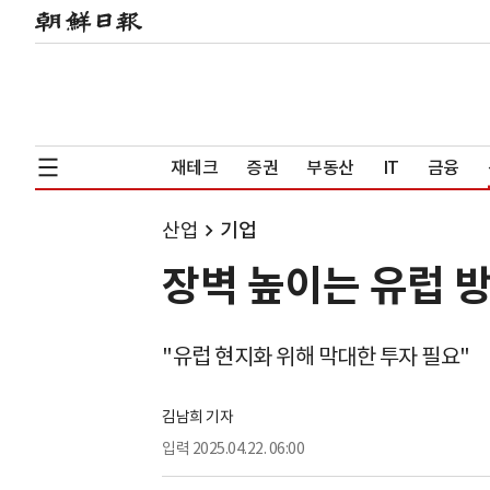
재테크
증권
부동산
IT
금융
산업
기업
장벽 높이는 유럽 
"유럽 현지화 위해 막대한 투자 필요"
김남희 기자
입력
2025.04.22. 06:00