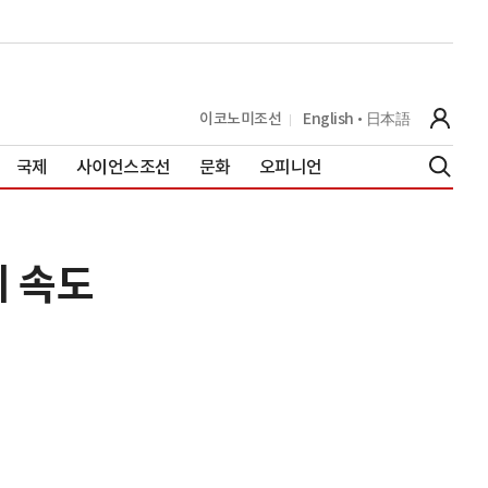
이코노미조선
English
日本語
국제
사이언스조선
문화
오피니언
에 속도