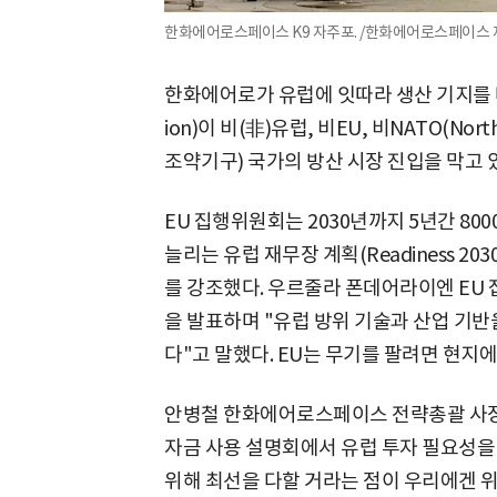
한화에어로스페이스 K9 자주포. /한화에어로스페이스 
한화에어로가 유럽에 잇따라 생산 기지를 마
ion)이 비(非)유럽, 비EU, 비NATO(North 
조약기구) 국가의 방산 시장 진입을 막고 
EU 집행위원회는 2030년까지 5년간 80
늘리는 유럽 재무장 계획(Readiness 20
를 강조했다. 우르줄라 폰데어라이엔 EU
을 발표하며 "유럽 방위 기술과 산업 기반
다"고 말했다. EU는 무기를 팔려면 현지
안병철 한화에어로스페이스 전략총괄 사장은
자금 사용 설명회에서 유럽 투자 필요성을
위해 최선을 다할 거라는 점이 우리에겐 위