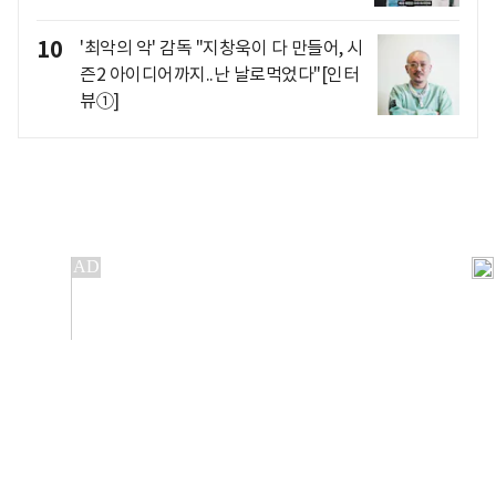
10
'최악의 악' 감독 "지창욱이 다 만들어, 시
즌2 아이디어까지..난 날로먹었다"[인터
뷰①]
개인정보처리방침
앱설치(Android)
본 사이트의 주가 시세정보는 정보 제공 목적이며, 오류가
발생하거나 지연될 수 있습니다.
이용에 따른 책임은 이용자 본인에게 있으며, 당사는 법적 책임을
지지 않습니다. 게시된 정보는 무단 복제·배포할 수 없습니다.
Copyright 조선비즈 All rights reserved.