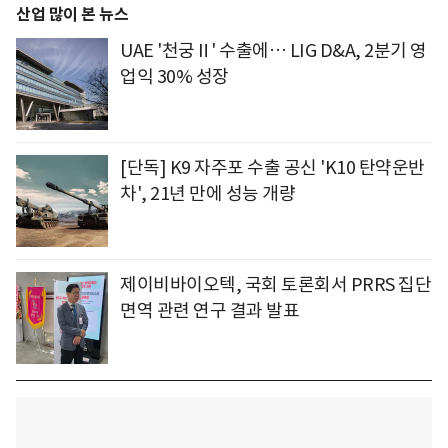
산업 많이 본 뉴스
UAE '천궁Ⅱ' 수출에… LIG D&A, 2분기 영
업익 30% 성장
[단독] K9 자주포 수출 공신 'K10 탄약운반
차', 21년 만에 성능 개량
제이비바이오텍, 국회 토론회서 PRRS 집단
면역 관련 연구 결과 발표