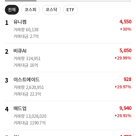
전체
코스피
코스닥
ETF
4,550
1
유니켐
+
30
%
거래량
60,138
거래대금
2.7억
5,050
2
비큐AI
+
29.99
%
거래량
324,951
거래대금
16억
928
3
이스트에이드
+
29.97
%
거래량
2,620,951
거래대금
22.3억
9,940
4
매드업
+
29.93
%
거래량
13,028,020
거래대금
1190.7억