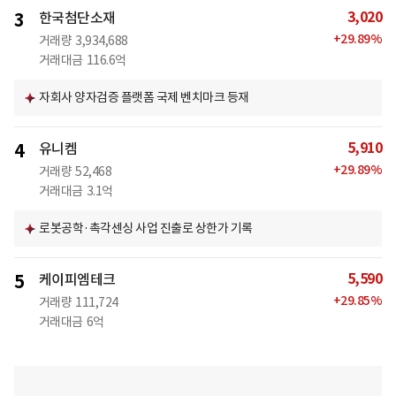
3,020
3
한국첨단소재
+
29.89
%
거래량
3,934,688
거래대금
116.6억
자회사 양자검증 플랫폼 국제 벤치마크 등재
5,910
4
유니켐
+
29.89
%
거래량
52,468
거래대금
3.1억
로봇공학·촉각센싱 사업 진출로 상한가 기록
5,590
5
케이피엠테크
+
29.85
%
거래량
111,724
거래대금
6억