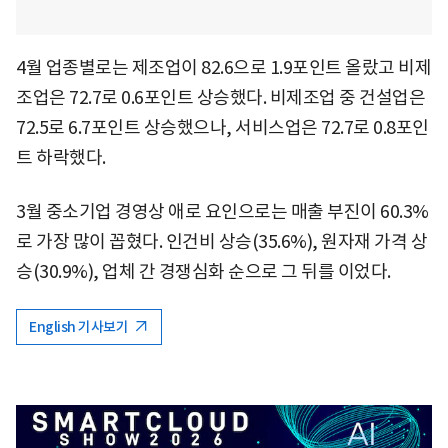
4월 업종별로는 제조업이 82.6으로 1.9포인트 올랐고 비제
조업은 72.7로 0.6포인트 상승했다. 비제조업 중 건설업은
72.5로 6.7포인트 상승했으나, 서비스업은 72.7로 0.8포인
트 하락했다.
3월 중소기업 경영상 애로 요인으로는 매출 부진이 60.3%
로 가장 많이 꼽혔다. 인건비 상승(35.6%), 원자재 가격 상
승(30.9%), 업체 간 경쟁심화 순으로 그 뒤를 이었다.
English 기사보기