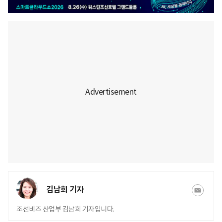
김남희 기자
조선비즈 산업부 김남희 기자입니다.