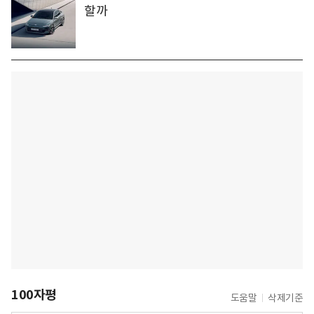
할까
100자평
도움말
삭제기준