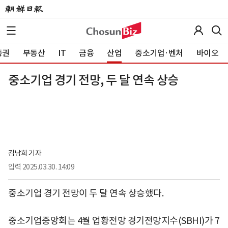
증권
부동산
IT
금융
산업
중소기업·벤처
바이오
중소기업 경기 전망, 두 달 연속 상승
김남희 기자
입력
2025.03.30. 14:09
중소기업 경기 전망이 두 달 연속 상승했다.
중소기업중앙회는 4월 업황전망 경기전망지수(SBHI)가 7