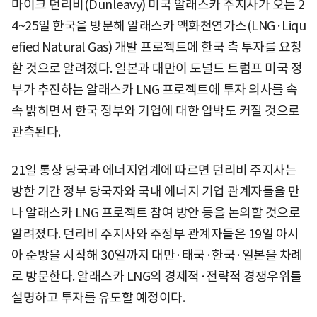
마이크 던리비(Dunleavy) 미국 알래스카 주지사가 오는 2
4~25일 한국을 방문해 알래스카 액화천연가스(LNG·Liqu
efied Natural Gas) 개발 프로젝트에 한국 측 투자를 요청
할 것으로 알려졌다. 일본과 대만이 도널드 트럼프 미국 정
부가 추진하는 알래스카 LNG 프로젝트에 투자 의사를 속
속 밝히면서 한국 정부와 기업에 대한 압박도 커질 것으로
관측된다.
21일 통상 당국과 에너지업계에 따르면 던리비 주지사는
방한 기간 정부 당국자와 국내 에너지 기업 관계자들을 만
나 알래스카 LNG 프로젝트 참여 방안 등을 논의할 것으로
알려졌다. 던리비 주지사와 주정부 관계자들은 19일 아시
아 순방을 시작해 30일까지 대만·태국·한국·일본을 차례
로 방문한다. 알래스카 LNG의 경제적·전략적 경쟁우위를
설명하고 투자를 유도할 예정이다.