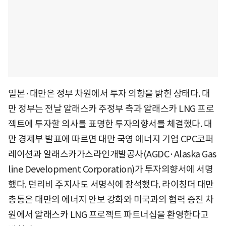
일본·대만은 정부 차원에서 투자 의향을 밝힌 상태다. 대
만 정부는 전날 알래스카 주정부 측과 알래스카 LNG 프로
젝트에 투자할 의사를 표명한 투자의향서를 체결했다. 대
만 경제부 발표에 따르면 대만 국영 에너지 기업 CPC코퍼
레이션과 알래스카가스라인개발공사(AGDC·Alaska Gas
line Development Corporation)가 투자의향서에 서명
했다. 던리비 주지사도 서명식에 참석했다. 라이칭더 대만
총통은 대만의 에너지 안보 강화와 미국과의 협력 증진 차
원에서 알래스카 LNG 프로젝트 파트너십을 환영한다고