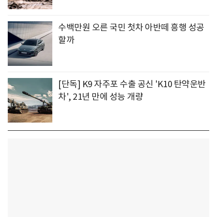
수백만원 오른 국민 첫차 아반떼 흥행 성공
할까
[단독] K9 자주포 수출 공신 'K10 탄약운반
차', 21년 만에 성능 개량