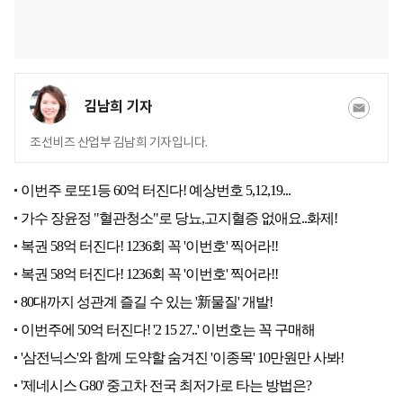
김남희 기자
조선비즈 산업부 김남희 기자입니다.