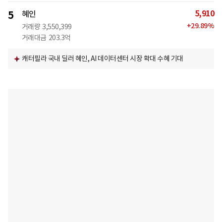
5,910
5
혜인
+
29.89
%
거래량
3,550,399
거래대금
203.3억
캐터필라 국내 딜러 혜인, AI 데이터센터 시장 확대 수혜 기대