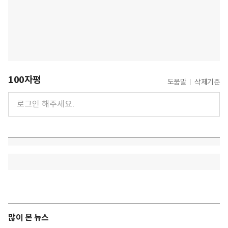
100자평
도움말
삭제기준
많이 본 뉴스