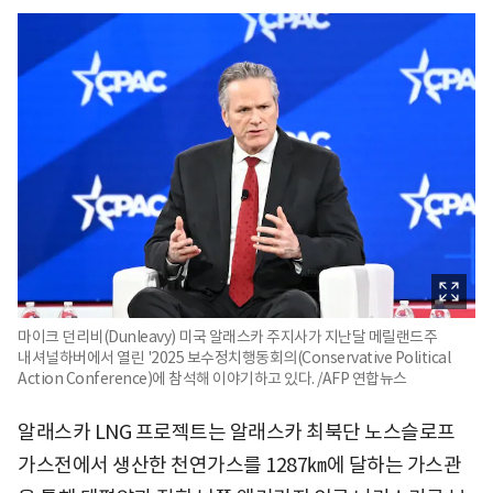
마이크 던리비(Dunleavy) 미국 알래스카 주지사가 지난달 메릴랜드주
내셔널하버에서 열린 '2025 보수정치행동회의(Conservative Political
Action Conference)에 참석해 이야기하고 있다. /AFP 연합뉴스
알래스카 LNG 프로젝트는 알래스카 최북단 노스슬로프
가스전에서 생산한 천연가스를 1287㎞에 달하는 가스관