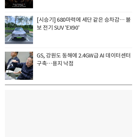
[시승기] 680마력에 세단 같은 승차감… 볼
보 전기 SUV 'EX90'
GS, 강원도 동해에 2.4GW급 AI 데이터센터
구축…용지 낙점