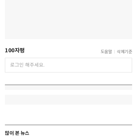
100자평
도움말
삭제기준
많이 본 뉴스