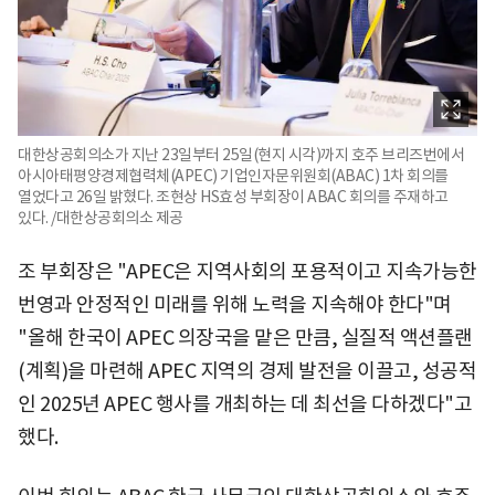
대한상공회의소가 지난 23일부터 25일(현지 시각)까지 호주 브리즈번에서
아시아태평양경제협력체(APEC) 기업인자문위원회(ABAC) 1차 회의를
열었다고 26일 밝혔다. 조현상 HS효성 부회장이 ABAC 회의를 주재하고
있다. /대한상공회의소 제공
조 부회장은 "APEC은 지역사회의 포용적이고 지속가능한
번영과 안정적인 미래를 위해 노력을 지속해야 한다"며
"올해 한국이 APEC 의장국을 맡은 만큼, 실질적 액션플랜
(계획)을 마련해 APEC 지역의 경제 발전을 이끌고, 성공적
인 2025년 APEC 행사를 개최하는 데 최선을 다하겠다"고
했다.