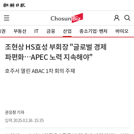
증권
부동산
IT
금융
산업
중소기업·벤처
바이오
조현상 HS효성 부회장 "글로벌 경제
파편화…APEC 노력 지속해야"
호주서 열린 ABAC 1차 회의 주재
권유정 기자
입력
2025.02.26. 15:35