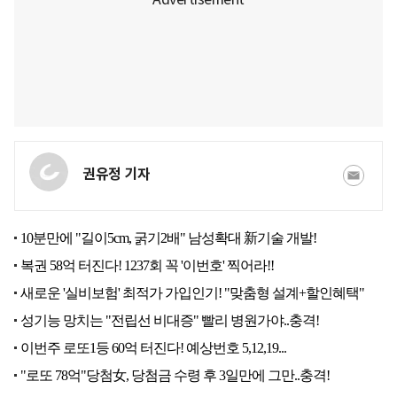
권유정 기자