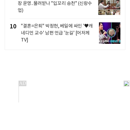
장 운영..물려받나 "입꼬리 승천" (신랑수
업)
10
"결혼=은퇴" 박정현, 베일에 싸인 '♥캐
네디언 교수' 남편 언급 '눈길' [어저께
TV]
개인정보처리방침
앱설치(Android)
본 사이트의 주가 시세정보는 정보 제공 목적이며, 오류가
발생하거나 지연될 수 있습니다.
이용에 따른 책임은 이용자 본인에게 있으며, 당사는 법적 책임을