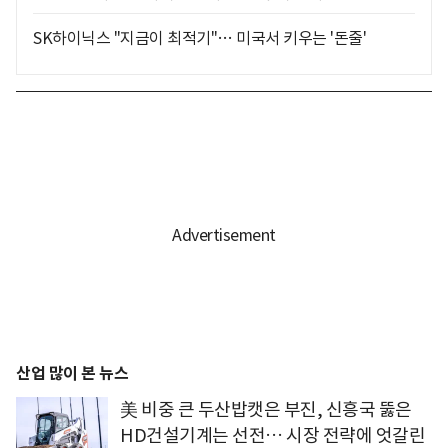
SK하이닉스 "지금이 최적기"… 미국서 키우는 '돈줄'
산업 많이 본 뉴스
美 비중 큰 두산밥캣은 부진, 신흥국 뚫은
HD건설기계는 선전… 시장 전략에 엇갈린