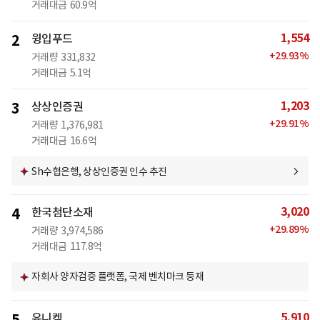
거래대금
60.9억
1,554
2
윙입푸드
+
29.93
%
거래량
331,832
거래대금
5.1억
1,203
3
상상인증권
+
29.91
%
거래량
1,376,981
거래대금
16.6억
Sh수협은행, 상상인증권 인수 추진
3,020
4
한국첨단소재
+
29.89
%
거래량
3,974,586
거래대금
117.8억
자회사 양자검증 플랫폼, 국제 벤치마크 등재
5,910
유니켐