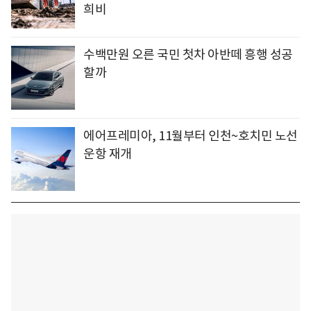
희비
수백만원 오른 국민 첫차 아반떼 흥행 성공
할까
에어프레미아, 11월부터 인천~호치민 노선
운항 재개