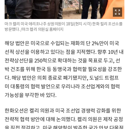
마크 켈리 미국 애리조나주 상원의원이 18일(현지 시각) 한화 필리 조선소를
방문했다. /마크 켈리 의원실 홈페이지
해당 법안은 미국으로 수입되는 재화의 단 2%만이 미국
선적 상선을 이용하고 있다는 점을 지적했다. 향후 10년 내
전략상선단을 250척으로 확대하는 것을 목표로 두고, 선
박 건조를 위해 한국 등 동맹국과 협력할 필요성을 강조한
다. 해당 법안은 의회 종료로 폐기됐지만, 도널드 트럼프
미 대통령의 협력 발언으로 우리나라 조선업계와의 협력
가능성을 부각한 바 있다.
한화오션은 켈리 의원과 미국 조선업 경쟁력 강화를 위한
전략적 협력 방안에 대해 논의했다. 켈리 의원은 제작 공정
을 직접 점검하고, 미국 해양청이 발주한 국가 안보 다목적