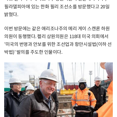
필라델피아에 있는 한화 필리 조선소를 방문했다고 20일
밝혔다.
이번 방문에는 같은 애리조나주의 메리 게이 스캔론 하원
의원이 동행했다. 켈리 상원의원은 118대 미국 의회에서
'미국의 번영과 안보를 위한 조선업과 항만시설법(이하 선
박법)' 발의를 주도한 인물이다.