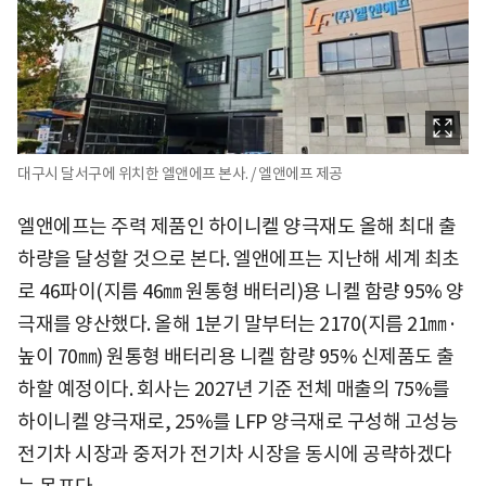
대구시 달서구에 위치한 엘앤에프 본사. / 엘앤에프 제공
엘앤에프는 주력 제품인 하이니켈 양극재도 올해 최대 출
하량을 달성할 것으로 본다. 엘앤에프는 지난해 세계 최초
로 46파이(지름 46㎜ 원통형 배터리)용 니켈 함량 95% 양
극재를 양산했다. 올해 1분기 말부터는 2170(지름 21㎜·
높이 70㎜) 원통형 배터리용 니켈 함량 95% 신제품도 출
하할 예정이다. 회사는 2027년 기준 전체 매출의 75%를
하이니켈 양극재로, 25%를 LFP 양극재로 구성해 고성능
전기차 시장과 중저가 전기차 시장을 동시에 공략하겠다