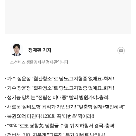
정재훤 기자
조선비즈 생활경제부 정재훤입니다.