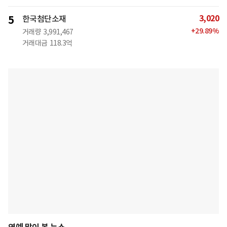
3,020
5
한국첨단소재
+
29.89
%
거래량
3,991,467
거래대금
118.3억