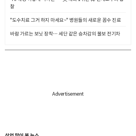
찰
"도수치료 그거 하지 마세요~" 병원들의 새로운 꼼수 진료
바람 가르는 보닛 장착… 세단 같은 승차감의 볼보 전기차
산업 많이 본 뉴스