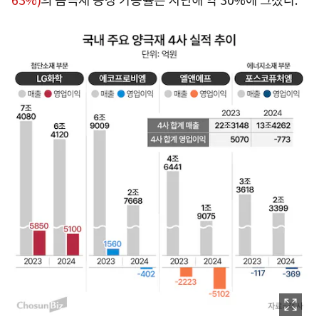
63%)
의 음극재 공장 가동률은 지난해 약 30%에 그쳤다.