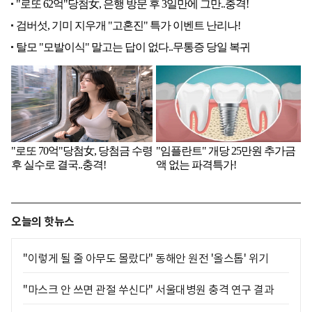
오늘의 핫뉴스
"이렇게 될 줄 아무도 몰랐다" 동해안 원전 '올스톱' 위기
"마스크 안 쓰면 관절 쑤신다" 서울대병원 충격 연구 결과