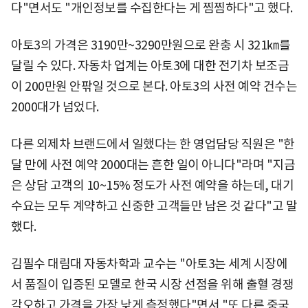
다"면서도 "개인정보를 수집한다는 게 찜찜하다"고 했다.
아토3의 가격은 3190만~3290만원으로 완충 시 321㎞를
달릴 수 있다. 자동차 업계는 아토3에 대한 전기차 보조금
이 200만원 안팎일 것으로 본다. 아토3의 사전 예약 건수는
2000대가 넘었다.
다른 외제차 브랜드에서 일했다는 한 영업담당 직원은 "한
달 만에 사전 예약 2000대는 흔한 일이 아니다"라며 "지금
은 상담 고객의 10~15% 정도가 사전 예약을 하는데, 대기
수요는 모두 계약하고 신중한 고객들만 남은 것 같다"고 말
했다.
김필수 대림대 자동차학과 교수는 "아토3는 세계 시장에
서 품질이 입증된 모델로 한국 시장 선점을 위해 출혈 경쟁
각오하고 가격을 가장 낮게 측정했다"면서 "또 다른 중국