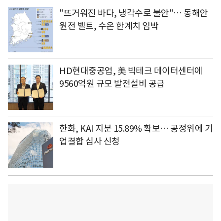
"뜨거워진 바다, 냉각수로 불안"… 동해안
원전 벨트, 수온 한계치 임박
HD현대중공업, 美 빅테크 데이터센터에
9560억원 규모 발전설비 공급
한화, KAI 지분 15.89% 확보… 공정위에 기
업결합 심사 신청