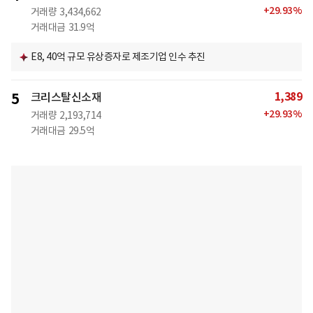
+
29.93
%
거래량
3,434,662
거래대금
31.9억
E8, 40억 규모 유상증자로 제조기업 인수 추진
1,389
5
크리스탈신소재
+
29.93
%
거래량
2,193,714
거래대금
29.5억