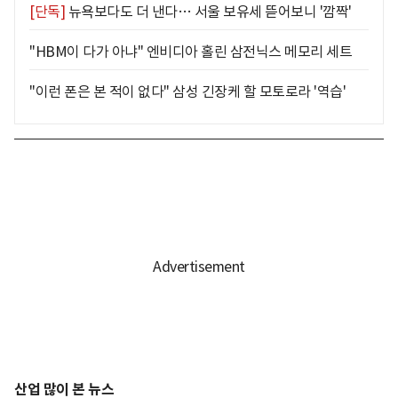
[단독]
뉴욕보다도 더 낸다… 서울 보유세 뜯어보니 '깜짝'
"HBM이 다가 아냐" 엔비디아 홀린 삼전닉스 메모리 세트
"이런 폰은 본 적이 없다" 삼성 긴장케 할 모토로라 '역습'
산업 많이 본 뉴스