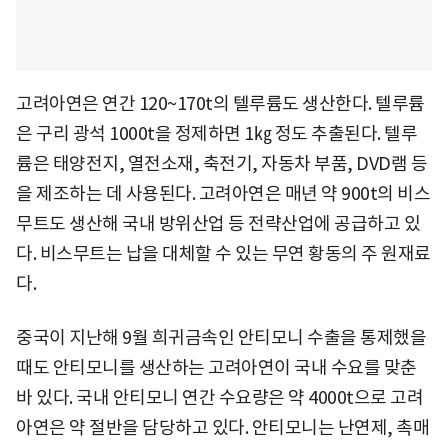
고려아연은 연간 120~170t의 텔루륨도 생산한다. 텔루륨
은 구리 광석 1000t을 정제하면 1㎏ 정도 추출된다. 텔루
륨은 태양전지, 열전소재, 축전기, 자동차 부품, DVD램 등
을 제조하는 데 사용된다. 고려아연은 매년 약 900t의 비스
무트도 생산해 국내 방위산업 등 전략산업에 공급하고 있
다. 비스무트는 납을 대체할 수 있는 무연 황동의 주 원재료
다.
중국이 지난해 9월 희귀금속인 안티모니 수출을 통제했을
때도 안티모니를 생산하는 고려아연이 국내 수요를 맞춘
바 있다. 국내 안티모니 연간 수요량은 약 4000t으로 고려
아연은 약 절반을 담당하고 있다. 안티모니는 난연제, 촉매