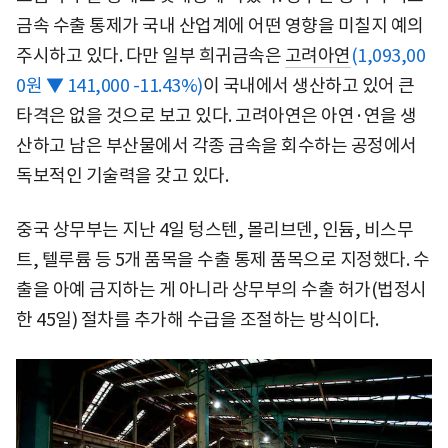
금속 수출 통제가 국내 산업계에 어떤 영향을 미칠지 예의
주시하고 있다. 다만 일부 희귀금속은
고려아연
(1,093,00
0원 ▼ 141,000 -11.43%)
이 국내에서 생산하고 있어 큰
타격은 없을 것으로 보고 있다. 고려아연은 아연·연을 생
산하고 남은 부산물에서 각종 금속을 회수하는 공정에서
독보적인 기술력을 갖고 있다.
중국 상무부는 지난 4일 텅스텐, 몰리브덴, 인듐, 비스무
트, 텔루륨 등 5개 품목을 수출 통제 품목으로 지정했다. 수
출을 아예 금지하는 게 아니라 상무부의 수출 허가(법정시
한 45일) 절차를 추가해 수급을 조절하는 방식이다.