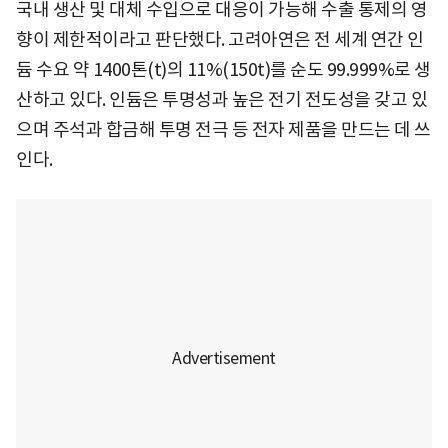
국내 생산 및 대체 수입으로 대응이 가능해 수출 통제의 영
향이 제한적이라고 판단했다. 고려아연은 전 세계 연간 인
듐 수요 약 1400톤(t)의 11%(150t)를 순도 99.999%로 생
산하고 있다. 인듐은 투명성과 높은 전기 전도성을 갖고 있
으며 주석과 합금해 투명 전극 등 전자 제품을 만드는 데 쓰
인다.