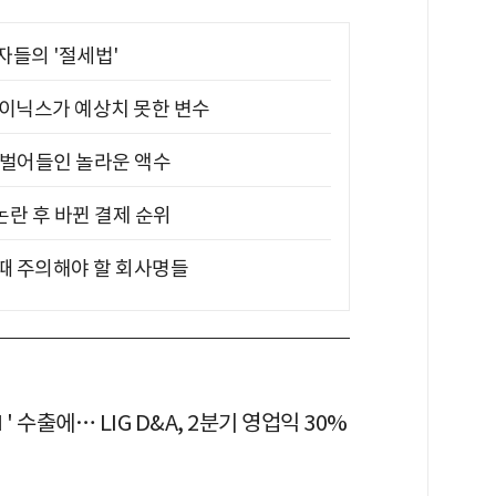
부자들의 '절세법'
하이닉스가 예상치 못한 변수
기 벌어들인 놀라운 액수
논란 후 바뀐 결제 순위
 때 주의해야 할 회사명들
' 수출에… LIG D&A, 2분기 영업익 30%