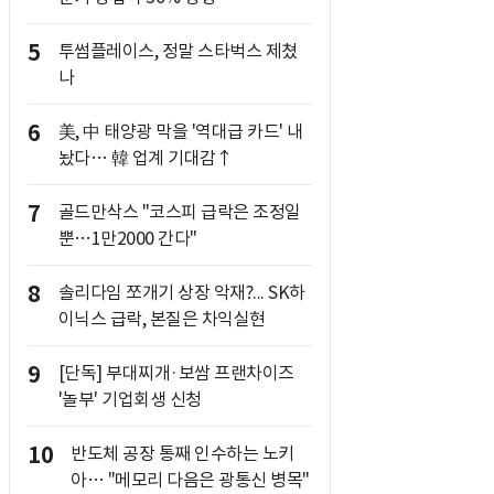
5
투썸플레이스, 정말 스타벅스 제쳤
나
6
美, 中 태양광 막을 '역대급 카드' 내
놨다… 韓 업계 기대감↑
7
골드만삭스 "코스피 급락은 조정일
뿐…1만2000 간다"
8
솔리다임 쪼개기 상장 악재?... SK하
이닉스 급락, 본질은 차익실현
9
[단독] 부대찌개·보쌈 프랜차이즈
'놀부' 기업회생 신청
10
반도체 공장 통째 인수하는 노키
아… "메모리 다음은 광통신 병목"