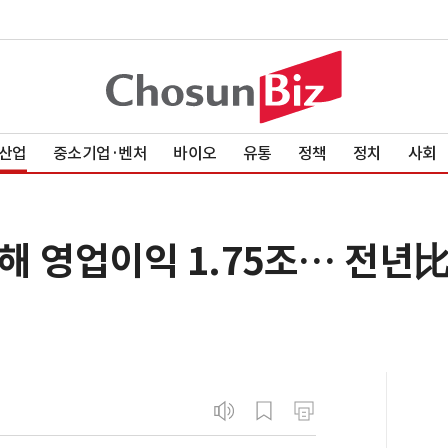
산업
중소기업·벤처
바이오
유통
정책
정치
사회
 영업이익 1.75조… 전년比