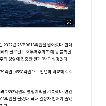
2022년 26조9818억원을 넘어섰다. 현대
인하와 글로벌 보호무역주의 확대 등 불확실
주의 경영에 집중한 결과"라고 설명했다.
79억원, 4598억원으로 전년과 비교해 각각
출과 2353억원의 영업이익을 기록했다. 연간
308억원을 올렸다. 국내 완성차 판매가 줄었
했다.