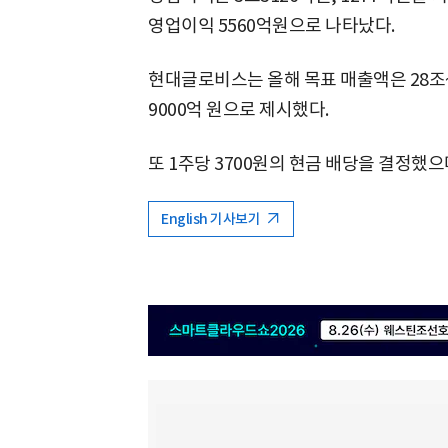
영업이익 5560억원으로 나타났다.
현대글로비스는 올해 목표 매출액은 28조~2
9000억 원으로 제시했다.
또 1주당 3700원의 현금 배당을 결정했으
English 기사보기