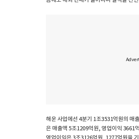
해운 사업에선 4분기 1조3531억원의 매
은 매출액 5조1209억원, 영업이익 366
영업이익은 3조3126억원, 1277억원을 