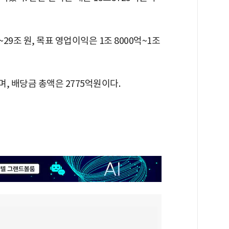
9조 원, 목표 영업이익은 1조 8000억~1조
며, 배당금 총액은 2775억원이다.