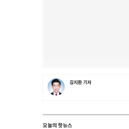
김지환 기자
오늘의 핫뉴스