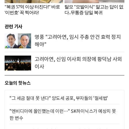
관련 기사
영풍 "고려아연, 임시 주총 안건 효력 정지
해야"
고려아연, 신임 이사회 의장에 황덕남 사외
이사
오늘의 핫뉴스
"그 세금 절대 못 낸다" 양도세 공포, 부자들의 '절세법'
"엔비디아에 올인했는데 이런…" SK하이닉스가 예상치 못
한 변수