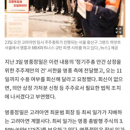
23일 오전 고려아연 임시 주주총회가 진행되는 서울 용산구 그랜드 하얏트
서울에서 영풍과 MBK파트너스 규탄 피켓 시위를 하고 있다. /뉴스1 제공
지난 3일 영풍정밀은 이런 내용의 '정기주총 안건 상정을
위한 주주제안의 건' 서한을 영풍 측에 전달했고, 오는 11
일까지 수용 여부를 회신해 달라고 요청했다. 회신이 없으
면, 의안 상정 가처분 신청 등 주주로서 필요한 법적 조치
에 나서겠다고 부연했다.
영풍정밀은 고려아연 최윤범 회장 등 최씨 일가가 지배하
는 고려아연 계열사다. 최씨 일가는 영풍 총발행 주식의 3.
59%(6만6175주)를 보유하고 있다. 영풍정밀은 장씨 일가