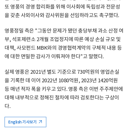
또 영풍의 경영 합리화를 위해 이사회에 독립성과 전문성
을 갖춘 사외이사와 감사위원을 선임하라고도 촉구했다.
영풍정밀 측은 "그동안 문제가 됐던 충당부채 과소 산정 여
부, 석포제련소 2개월 조업정지에 따른 예상 손실 규모 및
대책, 사모펀드 MBK와의 경영협력계약의 구체적 내용 등
에 대한 면밀한 감사가 이뤄져야 한다"고 말했다.
실제 영풍은 2021년 별도 기준으로 730억원의 영업손실
을 기록한 데 이어 2022년 1080억원, 2023년 1420억원
등 매년 적자 폭을 키우고 있다. 영풍 측은 이번 주주제안에
대해 내부적으로 정해진 절차에 따라 검토한다는 구상이
다.
English 기사보기