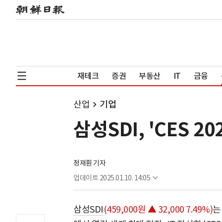
재테크
증권
부동산
IT
금융
산업
기업
삼성SDI, 'CES 
정재훤 기자
업데이트
2025.01.10. 14:05
삼성SDI
(459,000원 ▲ 32,000 7.49%)
는