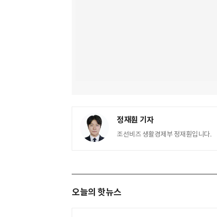
정재훤 기자
조선비즈 생활경제부 정재훤입니다.
오늘의 핫뉴스