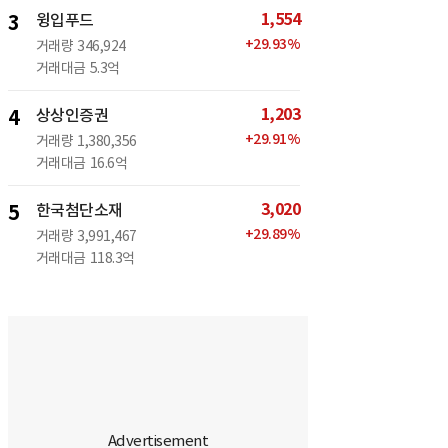
1,554
3
윙입푸드
+
29.93
%
거래량
346,924
거래대금
5.3억
1,203
4
상상인증권
+
29.91
%
거래량
1,380,356
거래대금
16.6억
3,020
5
한국첨단소재
+
29.89
%
거래량
3,991,467
거래대금
118.3억