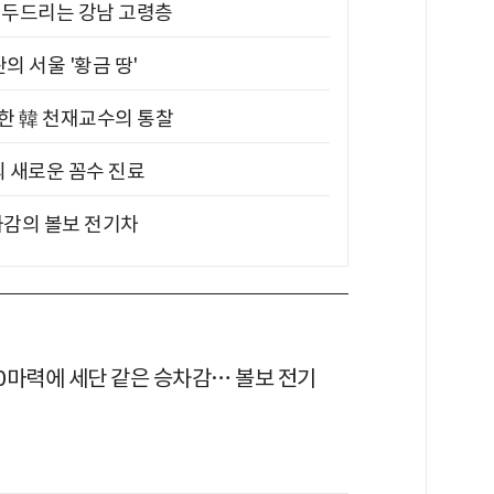
기 두드리는 강남 고령층
의 서울 '황금 땅'
위한 韓 천재교수의 통찰
의 새로운 꼼수 진료
차감의 볼보 전기차
80마력에 세단 같은 승차감… 볼보 전기
'