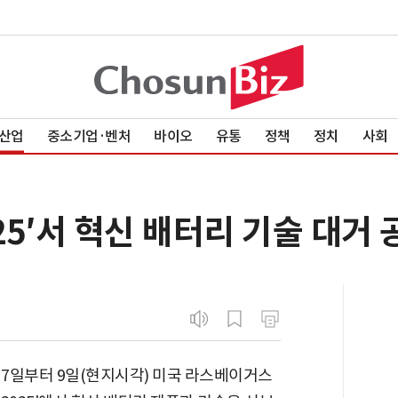
산업
중소기업·벤처
바이오
유통
정책
정치
사회
2025′서 혁신 배터리 기술 대거
 7일부터 9일(현지시각) 미국 라스베이거스