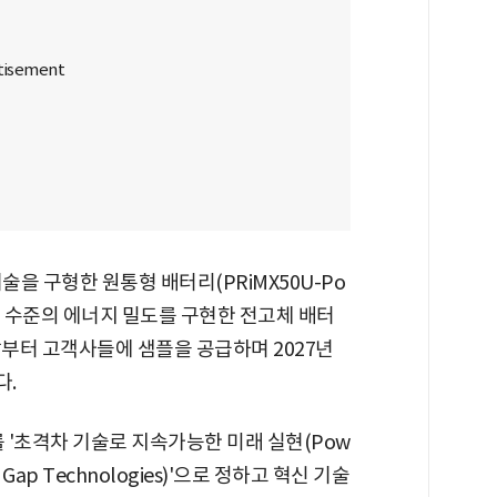
술을 구형한 원통형 배터리(PRiMX50U-Po
고 수준의 에너지 밀도를 구현한 전고체 배터
 말부터 고객사들에 샘플을 공급하며 2027년
다.
테마를 '초격차 기술로 지속가능한 미래 실현(Pow
uper Gap Technologies)'으로 정하고 혁신 기술