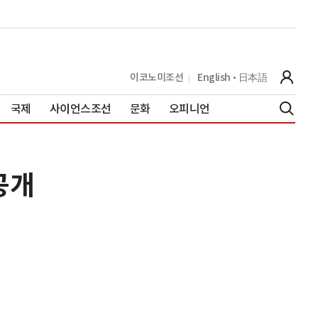
이코노미조선
English
日本語
국제
사이언스조선
문화
오피니언
 공개