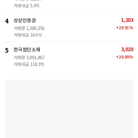
거래대금
5.3억
1,203
4
상상인증권
+
29.91
%
거래량
1,380,356
거래대금
16.6억
3,020
5
한국첨단소재
+
29.89
%
거래량
3,991,467
거래대금
118.3억