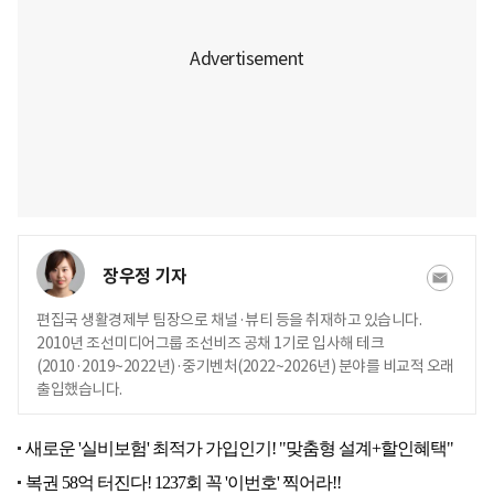
장우정 기자
편집국 생활경제부 팀장으로 채널·뷰티 등을 취재하고 있습니다.
2010년 조선미디어그룹 조선비즈 공채 1기로 입사해 테크
(2010·2019~2022년)·중기벤처(2022~2026년) 분야를 비교적 오래
출입했습니다.