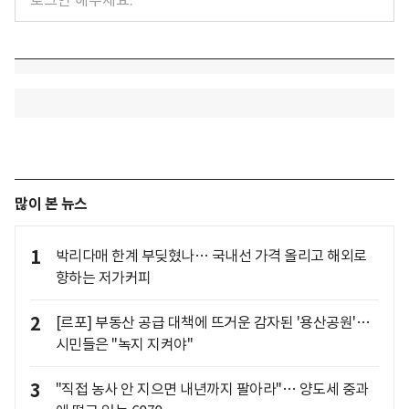
많이 본 뉴스
1
박리다매 한계 부딪혔나… 국내선 가격 올리고 해외로
향하는 저가커피
2
[르포] 부동산 공급 대책에 뜨거운 감자된 '용산공원'…
시민들은 "녹지 지켜야"
3
"직접 농사 안 지으면 내년까지 팔아라"… 양도세 중과