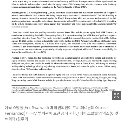
에릭 스왈웰(Eric Swalwell) 미 하원의원이 호세 페르난데스(Jose
Fernandez) 미 국무부 차관에 보낸 공식 서한. / 에릭 스왈웰의 엑스(X·옛
트위터) 갈무리