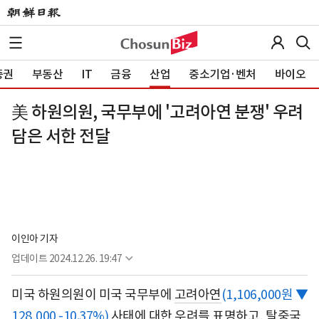
증권
부동산
IT
금융
산업
중소기업·벤처
바이오
美 하원의원, 국무부에 '고려아연 분쟁' 우려
담은 서한 전달
이인아 기자
업데이트
2024.12.26. 19:47
미국 하원의원이 미국 국무부에
고려아연
(1,106,000원 ▼
128,000 -10.37%)
사태에 대한 우려를 표명하고, 탈중국