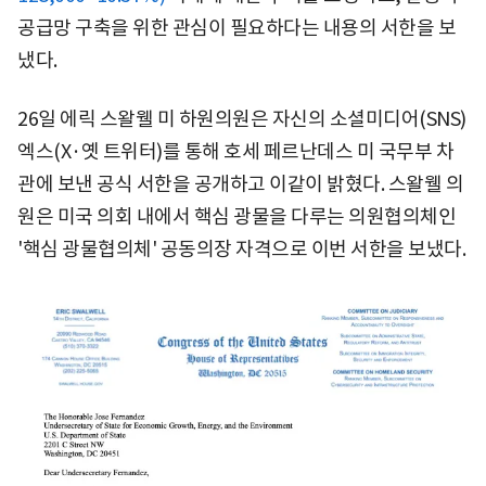
공급망 구축을 위한 관심이 필요하다는 내용의 서한을 보
냈다.
26일 에릭 스왈웰 미 하원의원은 자신의 소셜미디어(SNS)
엑스(X·옛 트위터)를 통해 호세 페르난데스 미 국무부 차
관에 보낸 공식 서한을 공개하고 이같이 밝혔다. 스왈웰 의
원은 미국 의회 내에서 핵심 광물을 다루는 의원협의체인
'핵심 광물협의체' 공동의장 자격으로 이번 서한을 보냈다.