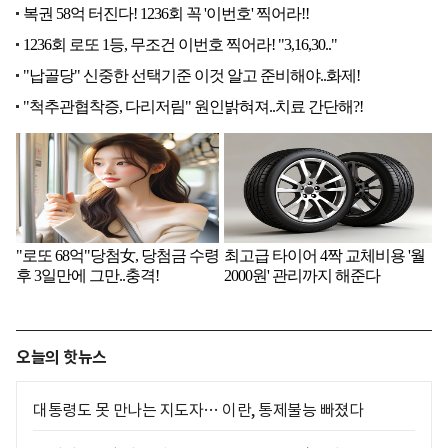
오늘의 핫뉴스
대통령도 못 만나는 지도자… 이란, 통제불능 빠졌다