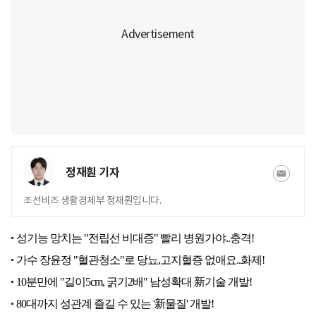
정재훤 기자
조선비즈 생활경제부 정재훤입니다.