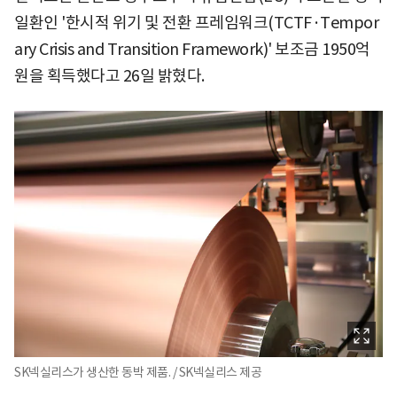
일환인 '한시적 위기 및 전환 프레임워크(TCTF·Tempor
ary Crisis and Transition Framework)' 보조금 1950억
원을 획득했다고 26일 밝혔다.
SK넥실리스가 생산한 동박 제품. / SK넥실리스 제공