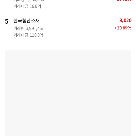
거래대금
16.6억
3,020
5
한국첨단소재
+
29.89
%
거래량
3,991,467
거래대금
118.3억