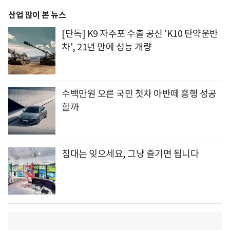
산업 많이 본 뉴스
[단독] K9 자주포 수출 공신 'K10 탄약운반
차', 21년 만에 성능 개량
수백만원 오른 국민 첫차 아반떼 흥행 성공
할까
침대는 잊으세요, 그냥 즐기면 됩니다