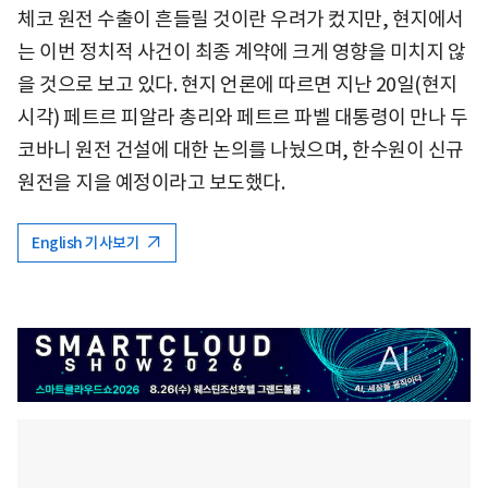
체코 원전 수출이 흔들릴 것이란 우려가 컸지만, 현지에서
는 이번 정치적 사건이 최종 계약에 크게 영향을 미치지 않
을 것으로 보고 있다. 현지 언론에 따르면 지난 20일(현지
시각) 페트르 피알라 총리와 페트르 파벨 대통령이 만나 두
코바니 원전 건설에 대한 논의를 나눴으며, 한수원이 신규
원전을 지을 예정이라고 보도했다.
English 기사보기