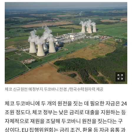
체코 신규원전 예정부지 두코바니 전경. /한국수력원자력 제공
체코 두코바니에 두 개의 원전을 짓는 데 필요한 자금은 24
조원 정도다. 체코 정부는 낮은 금리로 대출을 지원하는 등
자체적으로 재원을 조달해 두코바니 원전을 짓는다는 구
상이다. EU 집행위원회는 금리 조건, 환율 등 자금 융통 과