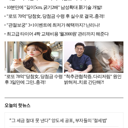
오늘의 핫뉴스
"그 세금 절대 못 낸다" 양도세 공포, 부자들의 '절세법'