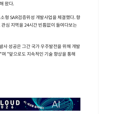
해 왔다.
초소형 SAR검증위성 개발사업을 체결했다. 향
요 관심 지역을 24시간 빈틈없이 들여다보는
성의 발사 성공은 그간 국가 우주발전을 위해 개발
"며 "앞으로도 지속적인 기술 향상을 통해