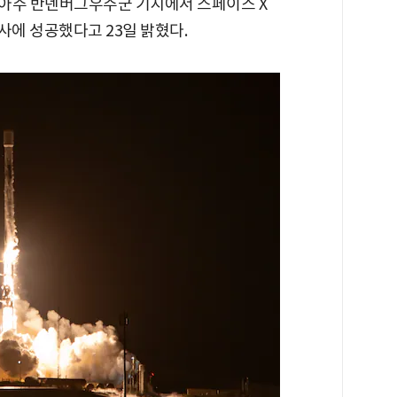
포니아주 반덴버그우주군 기지에서 스페이스 X
 발사에 성공했다고 23일 밝혔다.