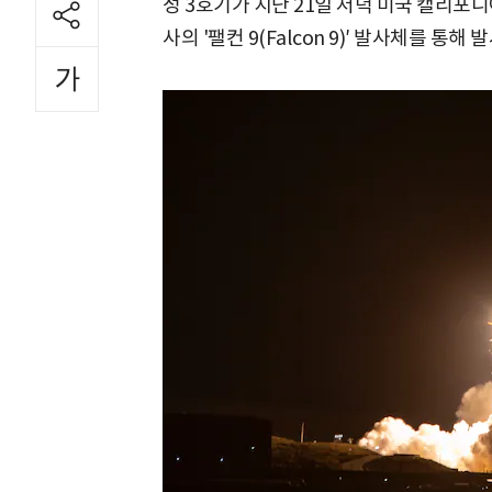
성 3호기가 지난 21일 저녁 미국 캘리
사의 '팰컨 9(Falcon 9)′ 발사체를 통해