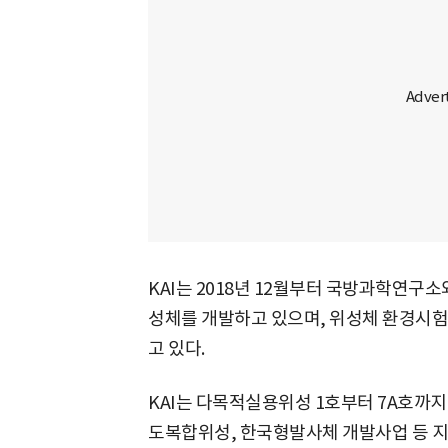
KAI는 2018년 12월부터 국방과학연구소와
성체를 개발하고 있으며, 위성체 환경시험
고 있다.
KAI는 다목적실용위성 1호부터 7A호까
도복합위성, 한국형발사체 개발사업 등 지