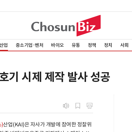
산업
중소기업·벤처
바이오
유통
정책
정치
사회
3호기 시제 제작 발사 성공
%)
산업(KAI)은 자사가 개발에 참여한 정찰위