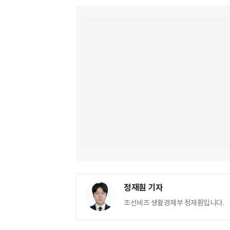
정재훤 기자
조선비즈 생활경제부 정재훤입니다.