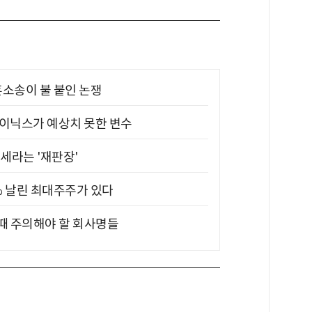
소송이 불 붙인 논쟁
하이닉스가 예상치 못한 변수
대세라는 '재판장'
5% 날린 최대주주가 있다
 때 주의해야 할 회사명들