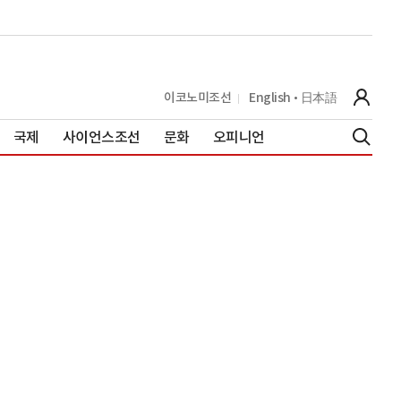
이코노미조선
English
日本語
국제
사이언스조선
문화
오피니언